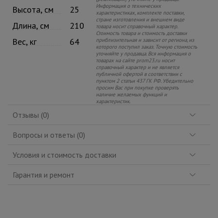
Информация о технических
Высота, см
25
характеристиках, комплекте поставки,
стране изготовления и внешнем виде
Длина, см
210
товара носит справочный характер.
Стоимость товара и стоимость доставки
Вес, кг
64
приблизительная и зависит от региона, из
которого поступил заказ. Точную стоимость
уточняйте у продавца. Вся информация о
товарах на сайте prom23.ru носит
справочный характер и не является
публичной офертой в соответствии с
пунктом 2 статьи 437 ГК РФ. Убедительно
просим Вас при покупке проверять
наличие желаемых функций и
характеристик.
Отзывы (0)
Вопросы и ответы (0)
Условия и стоимость доставки
Гарантия и ремонт