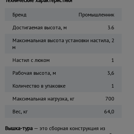
Технические характеристики
Тепловые
пушки
Бренд
Промышленник
Достигаемая высота, м
3.6
Металл и
металлообработка
Максимальная высота установки настила,
2
м
Настил с люком
1
Рабочая высота, м
3,6
Количество в упаковке
1
Максимальная нагрузка, кг
700
Вес, кг
64,0
Вышка-тура
— это сборная конструкция из