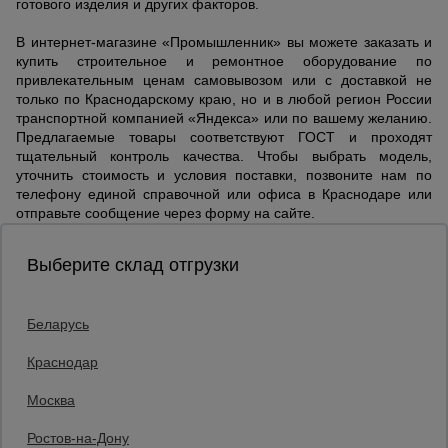
готового изделия и других факторов.
В интернет-магазине «Промышленник» вы можете заказать и
купить строительное и ремонтное оборудование по
привлекательным ценам самовывозом или с доставкой не
только по Краснодарскому краю, но и в любой регион России
транспортной компанией «Яндекса» или по вашему желанию.
Предлагаемые товары соответствуют ГОСТ и проходят
тщательный контроль качества. Чтобы выбрать модель,
уточнить стоимость и условия поставки, позвоните нам по
телефону единой справочной или офиса в Краснодаре или
отправьте сообщение через форму на сайте.
Выберите склад отгрузки
Беларусь
Каталог товаров
О компании
Краснодар
Аренда оборудования
Москва
Франшиза
Доставка
Ростов-на-Дону
Контакты