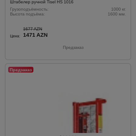
Штабелер ручной Tisel HS 1016
Тепловые
Грузоподъёмность:
1000 кг.
пушки
Высота подъёма:
1600 мм.
1677 AZN
Металл и
1471 AZN
Цена:
металлообработка
Предзаказ