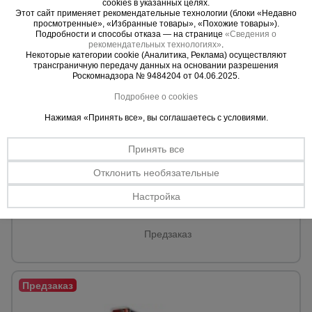
cookies в указанных целях.
Этот сайт применяет рекомендательные технологии (блоки «Недавно
просмотренные», «Избранные товары», «Похожие товары»).
Подробности и способы отказа — на странице
«Сведения о
рекомендательных технологиях»
.
Некоторые категории cookie (Аналитика, Реклама) осуществляют
трансграничную передачу данных на основании разрешения
Роскомнадзора № 9484204 от 04.06.2025.
Подробнее о cookies
0 отзывов
Нажимая «Принять все», вы соглашаетесь с условиями.
Штабелер ручной Tisel HS 1516
Грузоподъемность:
1500 кг.
Принять все
Высота подъема:
1600 мм.
Отклонить необязательные
1847 AZN
Настройка
1620 AZN
Цена:
Предзаказ