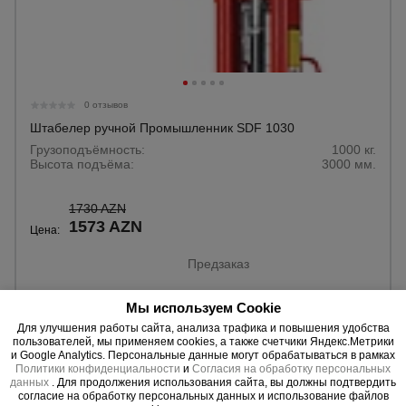
0 отзывов
Штабелер ручной Промышленник SDF 1030
Грузоподъёмность:
1000 кг.
Высота подъёма:
3000 мм.
1730 AZN
1573 AZN
Цена:
Предзаказ
Мы используем Cookie
Для улучшения работы сайта, анализа трафика и повышения удобства
пользователей, мы применяем cookies, а также счетчики Яндекс.Метрики
и Google Analytics. Персональные данные могут обрабатываться в рамках
Политики конфиденциальности
и
Согласия на обработку персональных
данных
. Для продолжения использования сайта, вы должны подтвердить
согласие на обработку персональных данных и использование файлов