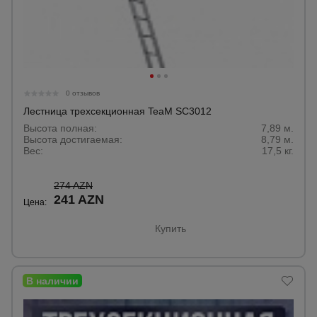
0 отзывов
Лестница трехсекционная TeaM SC3012
Высота полная:
7,89 м.
Высота достигаемая:
8,79 м.
Вес:
17,5 кг.
274 AZN
241 AZN
Цена:
Купить