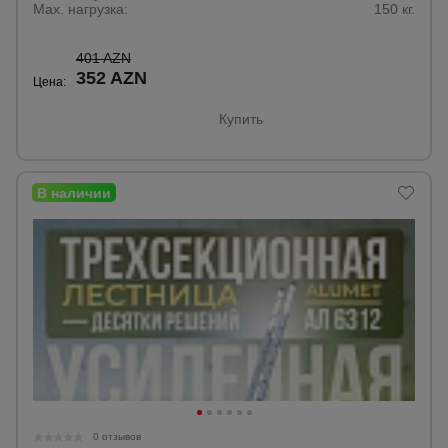
Max. нагрузка:
150 кг.
401 AZN
352 AZN
Цена:
Купить
0 отзывов