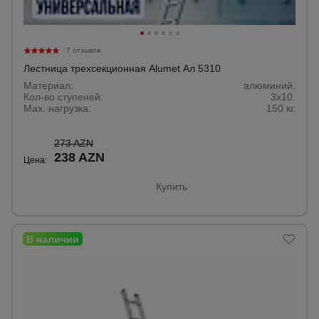
7 отзывов
Лестница трехсекционная Alumet Ал 5310
Материал:
алюминий.
Кол-во ступеней:
3х10.
Max. нагрузка:
150 кг.
273 AZN
238 AZN
Цена:
Купить