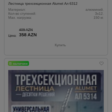
Лестница трехсекционная Alumet Ал 6312
Материал:
алюминий.
Кол-во ступеней:
3х12.
Max. нагрузка:
150 кг.
409 AZN
358 AZN
Цена:
Купить