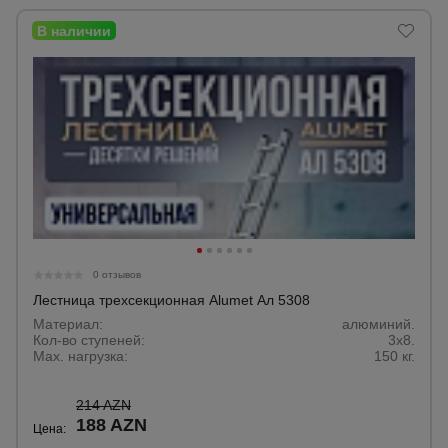
0 отзывов
Лестница трехсекционная Alumet Ал 5308
Материал:
алюминий.
Кол-во ступеней:
3х8.
Max. нагрузка:
150 кг.
214 AZN
188 AZN
Цена: