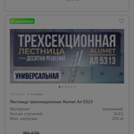
0 отзывов
Лестница трехсекционная Alumet Ал 5313
Материал:
алюминий.
Кол-во ступеней:
3х13.
Max. нагрузка:
150 кг.
391 AZN