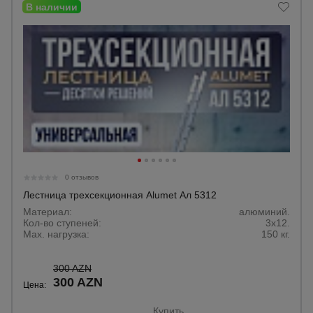
0 отзывов
Лестница трехсекционная Alumet Ал 5312
Материал:
алюминий.
Кол-во ступеней:
3х12.
Max. нагрузка:
150 кг.
300 AZN
300 AZN
Цена:
Купить