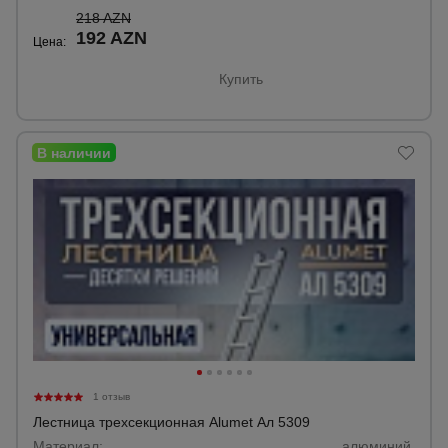
218 AZN
192 AZN
Цена:
Купить
1 отзыв
Лестница трехсекционная Alumet Ал 5309
Материал:
алюминий.