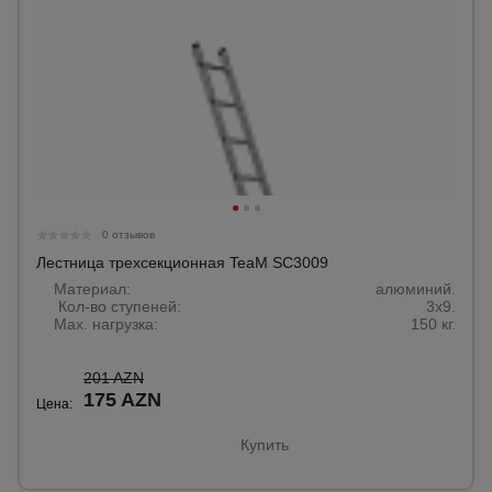
0 отзывов
Лестница трехсекционная TeaM SC3009
Материал:
алюминий.
Кол-во ступеней:
3х9.
Max. нагрузка:
150 кг.
201 AZN
175 AZN
Цена:
Купить