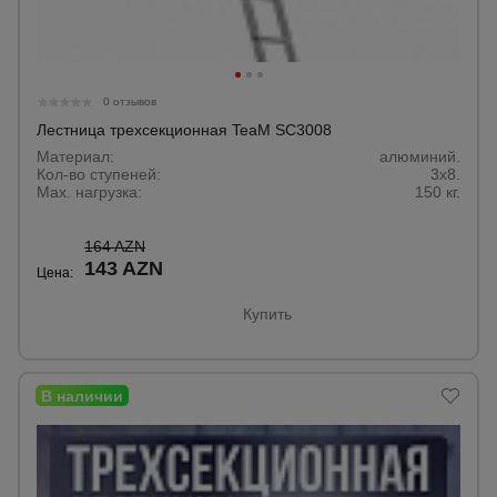
0 отзывов
Лестница трехсекционная TeaM SC3008
Материал:
алюминий.
Кол-во ступеней:
3х8.
Max. нагрузка:
150 кг.
164 AZN
143 AZN
Цена:
Купить