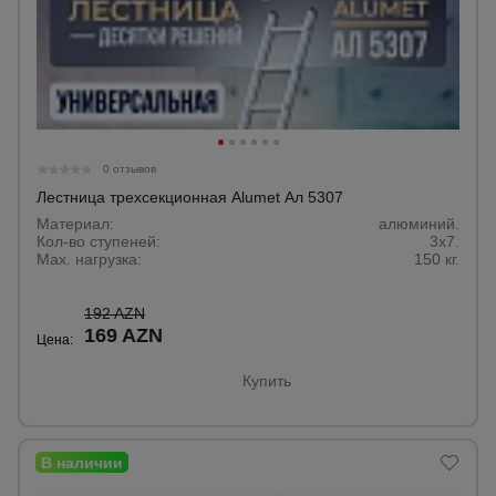
0 отзывов
Лестница трехсекционная Alumet Ал 5307
Материал:
алюминий.
Кол-во ступеней:
3х7.
Max. нагрузка:
150 кг.
192 AZN
169 AZN
Цена:
Купить