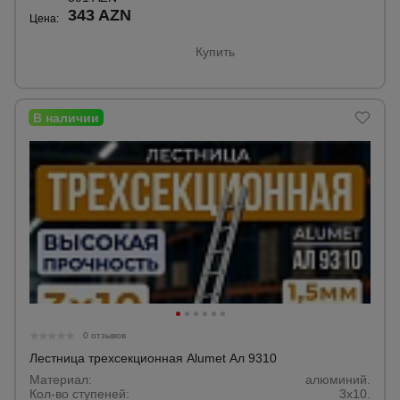
343 AZN
Цена:
Купить
0 отзывов
Лестница трехсекционная Alumet Ал 9310
Материал:
алюминий.
Кол-во ступеней:
3х10.