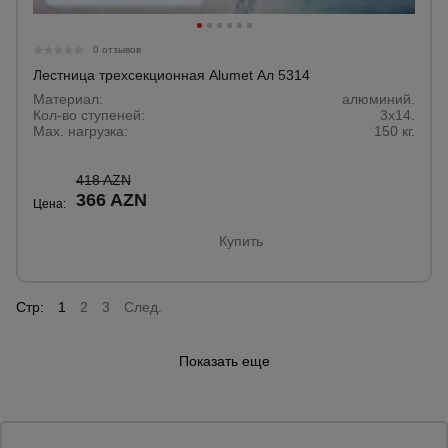
0 отзывов
Лестница трехсекционная Alumet Ал 5314
Материал:
алюминий.
Кол-во ступеней:
3х14.
Max. нагрузка:
150 кг.
418 AZN
366 AZN
Цена:
Купить
Стр:
1
2
3
След.
Показать еще