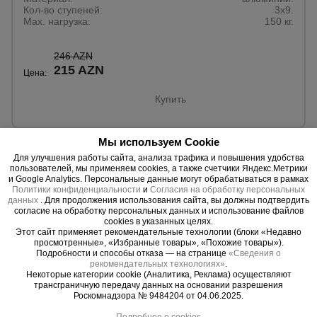
Кол-во ступеней:
3х9.
Max. нагрузка:
150 кг.
246 AZN
215 AZN
Цена:
Купить
Мы используем Cookie
Для улучшения работы сайта, анализа трафика и повышения удобства
пользователей, мы применяем cookies, а также счетчики Яндекс.Метрики
и Google Analytics. Персональные данные могут обрабатываться в рамках
Политики конфиденциальности
и
Согласия на обработку персональных
данных
. Для продолжения использования сайта, вы должны подтвердить
согласие на обработку персональных данных и использование файлов
cookies в указанных целях.
Этот сайт применяет рекомендательные технологии (блоки «Недавно
просмотренные», «Избранные товары», «Похожие товары»).
Подробности и способы отказа — на странице
«Сведения о
рекомендательных технологиях»
.
Некоторые категории cookie (Аналитика, Реклама) осуществляют
трансграничную передачу данных на основании разрешения
Роскомнадзора № 9484204 от 04.06.2025.