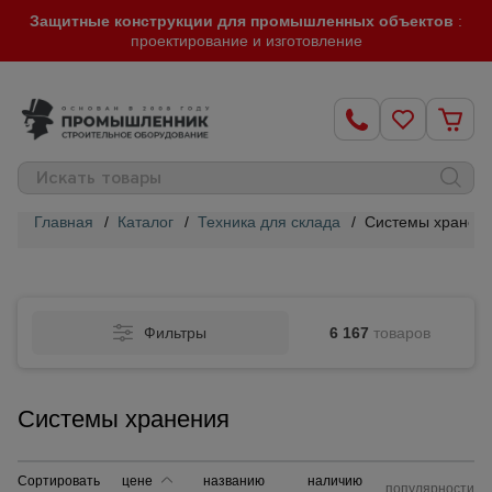
Защитные конструкции для промышленных объектов
:
проектирование и изготовление
Главная
/
Каталог
/
Техника для склада
/
Системы хранен
Строительные
леса
Фильтры
6 167
товаров
Вышки-
туры
Системы хранения
Подмости
строительные
Сортировать
цене
названию
наличию
популярности