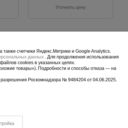
Уточнить цену
также счетчики Яндекс.Метрики и Google Analytics.
персональных данных
. Для продолжения использования
файлов cookies в указанных целях.
охожие товары»). Подробности и способы отказа — на
 разрешения Роскомнадзора № 9484204 от 04.06.2025.
Мы в социальных сетях:
2
Принимаем к оплате
тройка
4:00 Вс. выходной