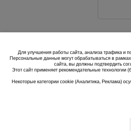
Для улучшения работы сайта, анализа трафика и по
Персональные данные могут обрабатываться в рамка
сайта, вы должны подтвердить сог
Этот сайт применяет рекомендательные технологии (
Некоторые категории cookie (Аналитика, Реклама) о
Каталог товаров
Единая
О компании
8 (8
Аренда оборудования
Франшиза
Заказать
Доставка
Контакты
бесплатн