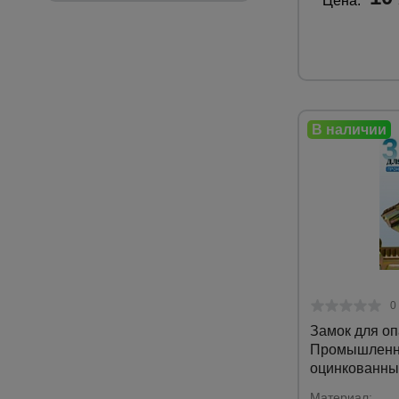
Цена:
0
Замок для оп
Промышленн
оцинкованны
Материал: