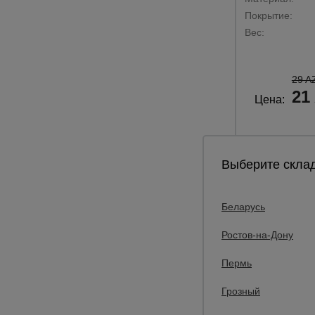
Покрытие:
Вес:
29 A
21
Цена:
Выберите склад
Беларусь
Ростов-на-Дону
Пермь
Грозный