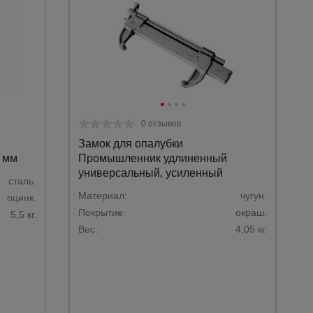
0 отзывов
Замок для опалубки
 мм
Промышленник удлиненный
универсальный, усиленный
сталь.
Материал:
чугун.
оцинк.
Покрытие:
окраш.
5,5 кг.
Вес:
4,05 кг.