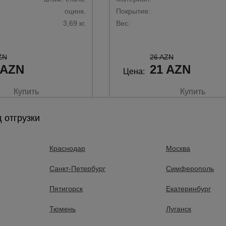
оцинк.
Покрытие:
3,69 кг.
Вес:
ZN
26 AZN
 AZN
21 AZN
Цена:
Купить
Купить
 отгрузки
Краснодар
Москва
Санкт-Петербург
Симферополь
Пятигорск
Екатеринбург
Тюмень
Луганск