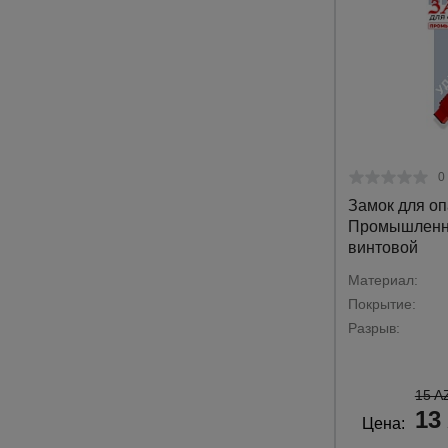
0
Замок для оп
Промышленн
винтовой
Материал:
Покрытие:
Разрыв:
15 A
13
Цена: