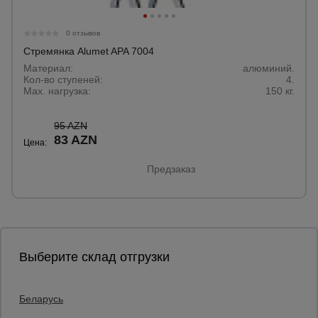
Тепловые
пушки
0 отзывов
Стремянка Alumet APA 7004
Материал:
алюминий.
Металл и
Кол-во ступеней:
4.
металлообработка
Max. нагрузка:
150 кг.
95 AZN
83 AZN
Цена:
Предзаказ
Выберите склад отгрузки
Беларусь
Каталог товаров