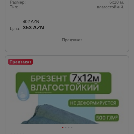
Размер:
6х10 м.
Тип:
влагостойкий.
402 AZN
353 AZN
Цена:
Предзаказ