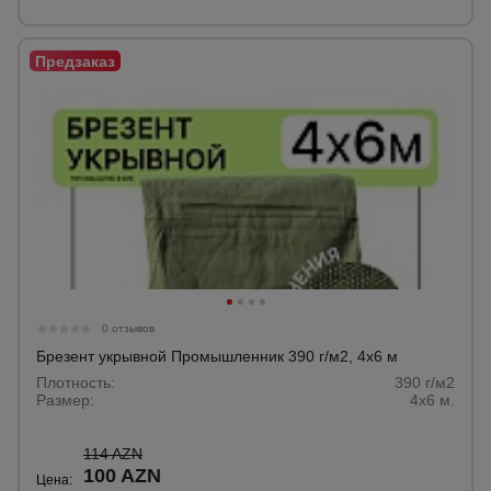
0 отзывов
Брезент укрывной Промышленник 390 г/м2, 4х6 м
Плотность:
390 г/м2
Размер:
4х6 м.
114 AZN
100 AZN
Цена: