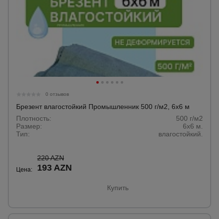
0 отзывов
Брезент влагостойкий Промышленник 500 г/м2, 6х6 м
Плотность:
500 г/м2
Размер:
6х6 м.
Тип:
влагостойкий.
220 AZN
193 AZN
Цена:
Купить