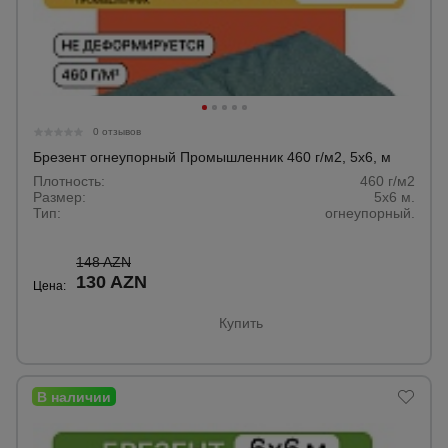
0 отзывов
Брезент огнеупорный Промышленник 460 г/м2, 5х6, м
Плотность:
460 г/м2
Размер:
5х6 м.
Тип:
огнеупорный.
148 AZN
130 AZN
Цена:
Купить