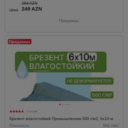
284 AZN
249 AZN
Цена:
Предзаказ
1 отзыв
Брезент влагостойкий Промышленник 500 г/м2, 6х10 м
Плотность:
500 г/м2