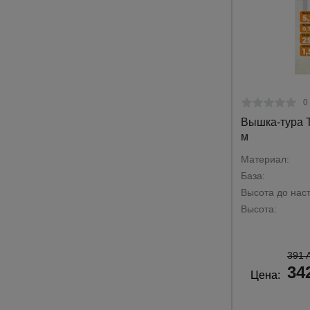
0
Вышка-тура T
м
Материал:
База:
Высота до наст
Высота:
391 
34
Цена: