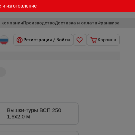
е и изготовление
 компании
Производство
Доставка и оплата
Франшиза
Регистрация
/
Войти
Корзина
Вышки-туры ВСП 250
1,6x2,0 м