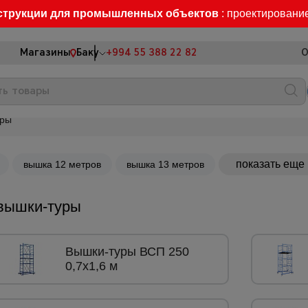
струкции для промышленных объектов
: проектировани
Магазины
Баку
+994 55 388 22 82
О
уры
показать еще
вышка 12 метров
вышка 13 метров
вышки-туры
Вышки-туры ВСП 250
0,7x1,6 м