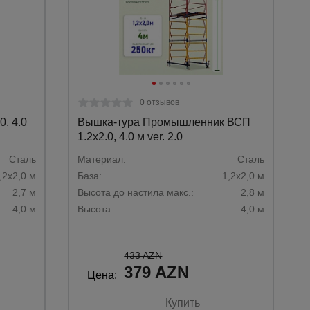
0 отзывов
, 4.0
Вышка-тура Промышленник ВСП
1.2х2.0, 4.0 м ver. 2.0
Сталь
Материал:
Сталь
,2х2,0 м
База:
1,2х2,0 м
2,7 м
Высота до настила макс.:
2,8 м
4,0 м
Высота:
4,0 м
433 AZN
379 AZN
Цена:
Купить