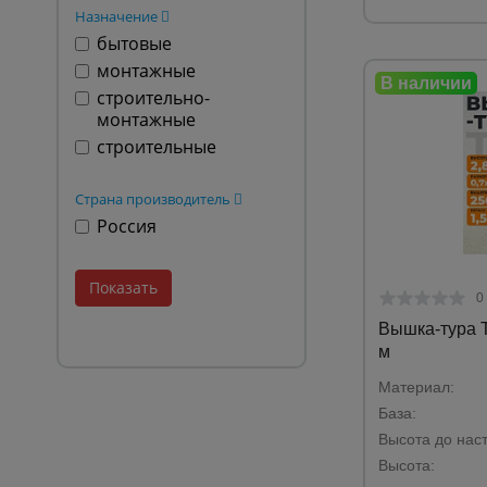
Назначение
бытовые
монтажные
строительно-
монтажные
строительные
Страна производитель
Россия
0
Вышка-тура T
м
Материал:
База:
Высота до наст
Высота: