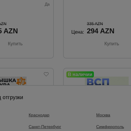
Да
AZN
335 AZN
5 AZN
294 AZN
Цена:
Купить
Купить
 отгрузки
Краснодар
Москва
Санкт-Петербург
Симферополь