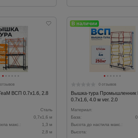
 отзывов
0 отзывов
eaM ВСП 0.7х1.6, 2.8
Вышка-тура Промышленник
0.7х1.6, 4.0 м ver. 2.0
Сталь
Материал:
0,7х1,6 м
База:
0
ила макс.:
1,3 м
Высота до настила макс.:
2,8 м
Высота: