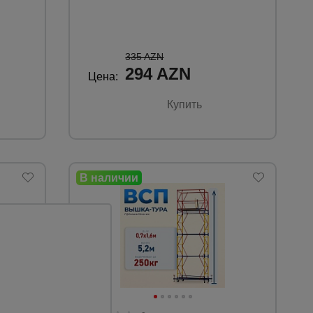
335 AZN
294 AZN
Цена:
Купить