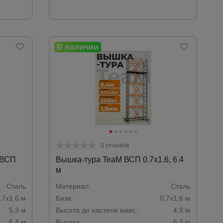
0 отзывов
 ВСП
Вышка-тура TeaM ВСП 0.7х1.6, 6.4
м
Сталь
Материал:
Сталь
,7х1,6 м
База:
0,7х1,6 м
5,3 м
Высота до настила макс.:
4,9 м
6,4 м
Высота:
6,2 м