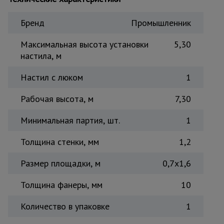
Тепловые
пушки
Бренд
Промышленник
Максимальная высота установки
5,30
настила, м
Металл и
металлообработка
Настил с люком
1
Рабочая высота, м
7,30
Минимальная партия, шт.
1
Толщина стенки, мм
1,2
Размер площадки, м
0,7x1,6
Толщина фанеры, мм
10
Количество в упаковке
1