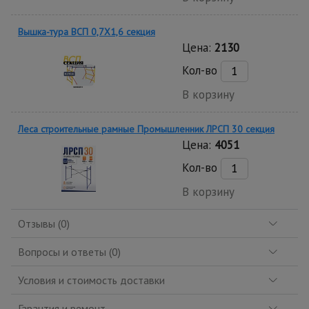
Вышка-тура ВСП 0,7Х1,6 секция
Цена:
2130
Кол-во
В корзину
Леса строительные рамные Промышленник ЛРСП 30 секция
Цена:
4051
Кол-во
В корзину
Отзывы (0)
Вопросы и ответы (0)
Условия и стоимость доставки
Гарантия и ремонт