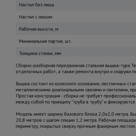
Настил без люка
Настил с люком
Рабочая высота, м
Минимальная партия, шт.
Толщина стенки, мм
Сборно-разборная передвижная стальная вышка-тура Te
отделочных работ, а также ремонта внутри и снаружи 
Вышка состоит из колесного основания, лестничных ста
металлическими диагональными связями и гантелями, п
Простая конструкция - сборка не требует профессионал
между собой по принципу "труба в трубу" и фиксируют
Модель имеет ширину базового блока 2,0х2,0 метра. Вы
20,8 метров с шагом секции 1,2 метра. Рабочая площадк
периметру, покрытых сверху прочным фанерным листом.