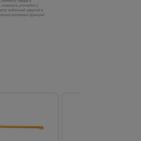
Стоимость товара и
 стоимость уточняйте у
яется публичной офертой в
 наличие желаемых функций