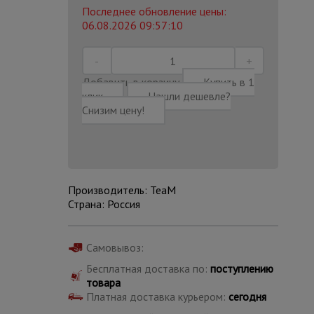
Последнее обновление цены:
06.08.2026 09:57:10
Добавить в корзину
Купить в 1
клик
Нашли дешевле?
Снизим цену!
Производитель: TeaM
Страна: Россия
Каталог
Самовывоз:
всех
товаров
Бесплатная доставка по:
поступлению
товара
Платная доставка курьером:
сегодня