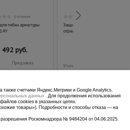
0 отзывов
0 отзывов
для гибки арматуры
Защитное металлическое
14Y
ограждение 2,0 м
492 руб.
Предзаказ
Уточнить цену
также счетчики Яндекс.Метрики и Google Analytics.
персональных данных
. Для продолжения использования
файлов cookies в указанных целях.
охожие товары»). Подробности и способы отказа — на
 разрешения Роскомнадзора № 9484204 от 04.06.2025.