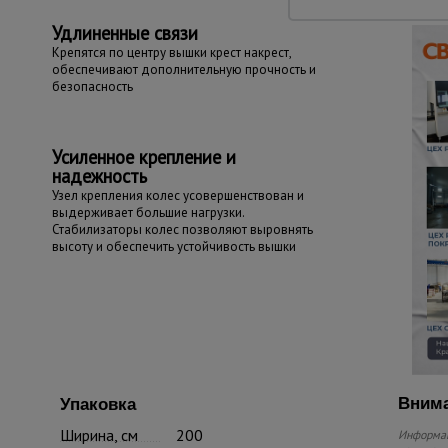
Удлиненные связи
Крепятся по центру вышки крест накрест,
обеспечивают дополнительную прочность и
безопасность
Усиленное крепление и
надежность
Узел крепления колес усовершенствован и
выдерживает большие нагрузки.
Стабилизаторы колес позволяют выровнять
высоту и обеспечить устойчивость вышки
Внима
Упаковка
Ширина, см
200
Информац