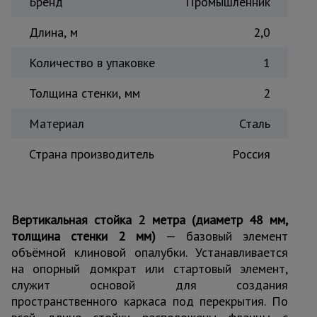
Бренд
Промышленник
Тепловые
пушки
Длина, м
2,0
Количество в упаковке
1
Металл и
металлообработка
Толщина стенки, мм
2
Материал
Сталь
Страна производитель
Россия
Вертикальная стойка 2 метра (диаметр 48 мм,
толщина стенки 2 мм)
— базовый элемент
объёмной клиновой опалубки. Устанавливается
на опорный домкрат или стартовый элемент,
служит основой для создания
пространственного каркаса под перекрытия. По