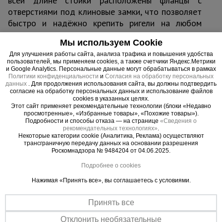
всей длине стойки расположены фланцы с
отверстиями под клиновые замки, что позволяет
быстро и надёжно крепить ригели на любом
уровне.
Мы используем Cookie
Стойка изготовлена из конструкционной стали,
Для улучшения работы сайта, анализа трафика и повышения удобства
покрыта порошковой краской для защиты от
пользователей, мы применяем cookies, а также счетчики Яндекс.Метрики
коррозии и механических повреждений. Длина 2
и Google Analytics. Персональные данные могут обрабатываться в рамках
Политики конфиденциальности
и
Согласия на обработку персональных
м — удобна для набора высоты до 30 м при
данных
. Для продолжения использования сайта, вы должны подтвердить
использовании доборных элементов.
согласие на обработку персональных данных и использование файлов
cookies в указанных целях.
Этот сайт применяет рекомендательные технологии (блоки «Недавно
Область применения
просмотренные», «Избранные товары», «Похожие товары»).
Подробности и способы отказа — на странице
«Сведения о
Монолитные перекрытия любой толщины в
рекомендательных технологиях»
.
Некоторые категории cookie (Аналитика, Реклама) осуществляют
жилом, коммерческом и промышленном
трансграничную передачу данных на основании разрешения
строительстве.
Роскомнадзора № 9484204 от 04.06.2025.
Устройство плит перекрытий, балок,
Подробнее о cookies
консолей.
Нажимая «Принять все», вы соглашаетесь с условиями.
Работа на высоте до 30 м.
Принять все
Преимущества:
Мгновенная фиксация клином — сборка без
Отклонить необязательные