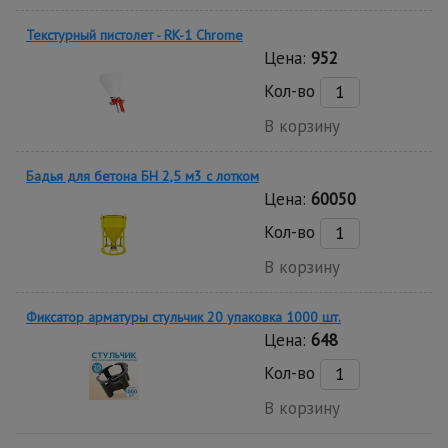
Текстурный пистолет - RK-1 Chrome
Цена:
952
Кол-во
В корзину
Бадья для бетона БН 2,5 м3 с лотком
Цена:
60050
Кол-во
В корзину
Фиксатор арматуры стульчик 20 упаковка 1000 шт.
Цена:
648
Кол-во
В корзину