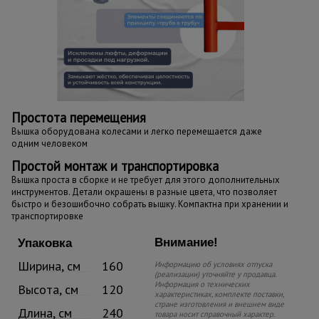
Простота перемещения
Вышка оборудована колесами и легко перемещается даже
одним человеком
Простой монтаж и транспортировка
Вышка проста в сборке и не требует для этого дополнительных
инструментов. Детали окрашены в разные цвета, что позволяет
быстро и безошибочно собрать вышку. Компактна при хранении и
транспортировке
Внимание!
Упаковка
Ширина, см
160
Информацию об условиях отпуска
(реализации) уточняйте у продавца.
Информация о технических
Высота, см
120
характеристиках, комплекте поставки,
стране изготовления и внешнем виде
Длина, см
240
товара носит справочный характер.