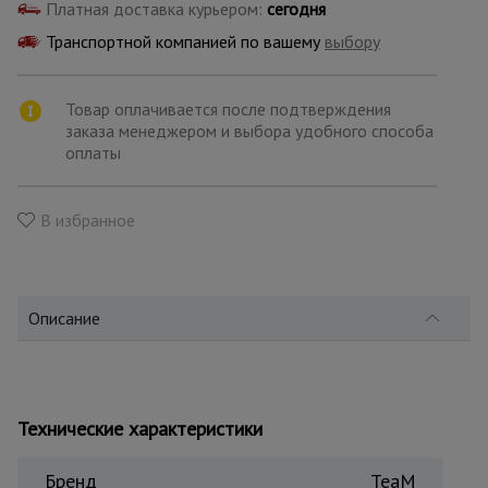
для
Платная доставка курьером:
сегодня
склада
Транспортной компанией по вашему
выбору
Тачки
Товар оплачивается после подтверждения
строительные
и садовые
заказа менеджером и выбора удобного способа
оплаты
Лестницы
В избранное
и
стремянки
Описание
Штукатурные
комплекты
Сварочные
Технические характеристики
аппараты
Бренд
TeaM