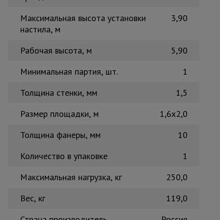
Тепловые
Максимальная высота установки
3,90
пушки
настила, м
Рабочая высота, м
5,90
Металл и
металлообработка
Минимальная партия, шт.
1
Толщина стенки, мм
1,5
Размер площадки, м
1,6x2,0
Толщина фанеры, мм
10
Количество в упаковке
1
Максимальная нагрузка, кг
250,0
Вес, кг
119,0
Страна производитель
Россия