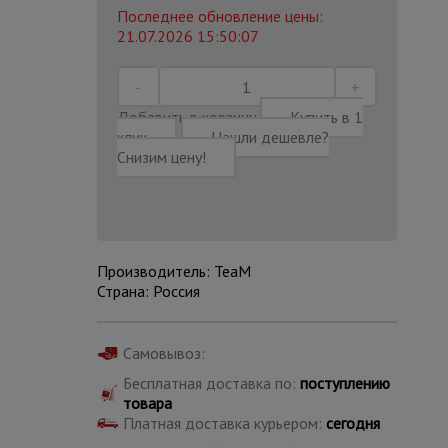
Последнее обновление цены:
21.07.2026 15:50:07
Добавить в корзину
Купить в 1
клик
Нашли дешевле?
Снизим цену!
Производитель: TeaM
Страна: Россия
Каталог
Самовывоз:
всех
товаров
Бесплатная доставка по:
поступлению
товара
Платная доставка курьером:
сегодня