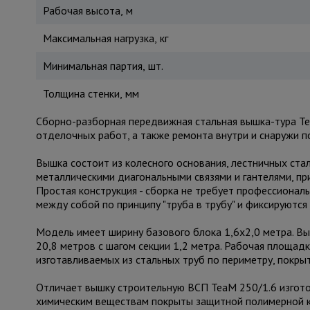
Рабочая высота, м
Максимальная нагрузка, кг
Минимальная партия, шт.
Толщина стенки, мм
Сборно-разборная передвижная стальная вышка-тура Te
отделочных работ, а также ремонта внутри и снаружи 
Вышка состоит из колесного основания, лестничных ста
металлическими диагональными связями и гантелями, п
Простая конструкция - сборка не требует профессионал
между собой по принципу "труба в трубу" и фиксируют
Модель имеет ширину базового блока 1,6х2,0 метра. Вы
20,8 метров с шагом секции 1,2 метра. Рабочая площадк
изготавливаемых из стальных труб по периметру, покр
Отличает вышку строительную ВСП TeaM 250/1.6 изготов
химическим веществам покрыты защитной полимерной к