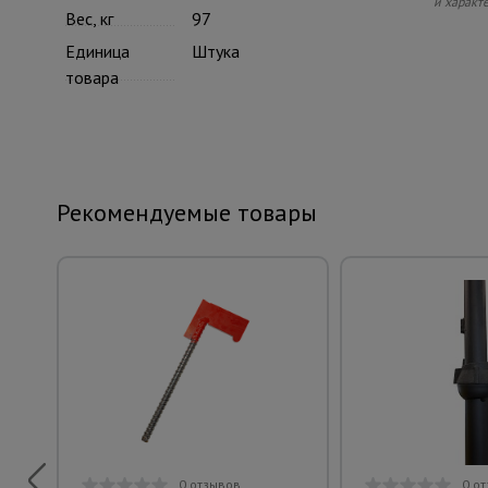
и характ
Вес, кг
97
Единица
Штука
товара
Рекомендуемые товары
0 отзывов
0 о