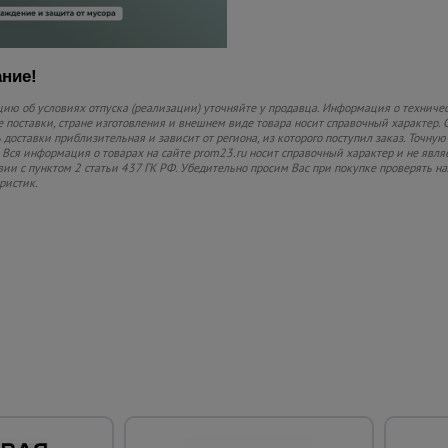
ние!
ю об условиях отпуска (реализации) уточняйте у продавца. Информация о техничес
 поставки, стране изготовления и внешнем виде товара носит справочный характер. 
 доставки приблизительная и зависит от региона, из которого поступил заказ. Точную
 Вся информация о товарах на сайте prom23.ru носит справочный характер и не явля
вии с пунктом 2 статьи 437 ГК РФ. Убедительно просим Вас при покупке проверять
ристик.