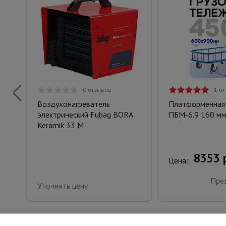
0 отзывов
1 о
Воздухонагреватель
Платформенная
электрический Fubag BORA
ПБМ-6.9 160 мм
Keramik 33 M
8353 
Цена:
Пре
Уточнить цену