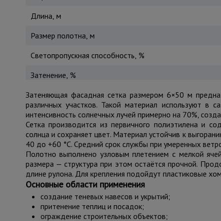
Длина, м
Размер полотна, м
Светопропускная способность, %
Затенение, %
Затеняющая фасадная сетка размером 6×50 м предназ
различных участков. Такой материал используют в с
интенсивность солнечных лучей примерно на 70%, созда
Сетка производится из первичного полиэтилена и со
солнца и сохраняет цвет. Материал устойчив к выгоран
40 до +60 °C. Средний срок службы при умеренных ветро
Полотно выполнено узловым плетением с мелкой ячей
размера — структура при этом остаётся прочной. Прод
длине рулона. Для крепления подойдут пластиковые хом
Основные области применения
создание теневых навесов и укрытий;
притенение теплиц и посадок;
ограждение строительных объектов;