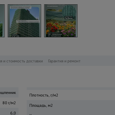
я и стоимость доставки
Гарантия и ремонт
шленник
Плотность, г/м2
80 г/м2
Площадь, м2
6,0