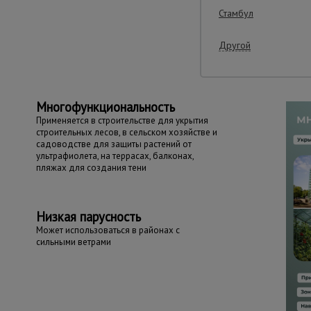
Стамбул
Важные преим
Другой
Многофункциональность
Применяется в строительстве для укрытия
строительных лесов, в сельском хозяйстве и
садоводстве для защиты растений от
ультрафиолета, на террасах, балконах,
пляжах для создания тени
Низкая парусность
Может использоваться в районах с
сильными ветрами