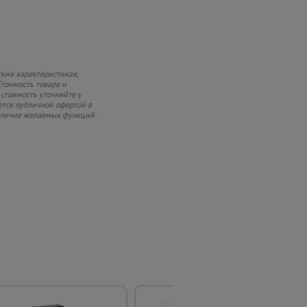
ких характеристиках,
Стоимость товара и
 стоимость уточняйте у
ется публичной офертой в
 наличие желаемых функций