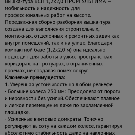
Вышка-тура ВСП 1,2x2,0 ПРОМ УЛЬТИМА —
мобильность и надежность для
профессиональных работ на высоте.
Передвижная сборно-разборная вышка-тура
создана для выполнения строительных,
монтажных, отделочных и ремонтных задач как
внутри помещений, так и на улице. Благодаря
компактной базе (1,2x2,0 м) она идеально
подходит для работы в узких пространствах:
коридорах, на тротуарах, в ограниченных
проемах, не создавая помех вокруг.
Ключевые преимущества:
1. Уверенная устойчивость на любом рельефе
- Большие колеса 250 мм: Преодолевают пороги
и неровности без усилий. Обеспечивают плавное
и легкое перемещение даже по захламленной
площадке.
- Усиленные винтовые домкраты: Точечно
регулируют высоту на каждом колесе, гарантируя
абсолютную стабильность даже на наклонных