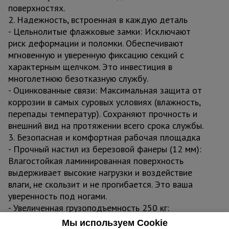
поверхностях.
2. Надежность, встроенная в каждую деталь
- Цельнолитые флажковые замки: Исключают
риск деформации и поломки. Обеспечивают
мгновенную и уверенную фиксацию секций с
характерным щелчком. Это инвестиция в
многолетнюю безотказную службу.
- Оцинкованные связи: Максимальная защита от
коррозии в самых суровых условиях (влажность,
перепады температур). Сохраняют прочность и
внешний вид на протяжении всего срока службы.
3. Безопасная и комфортная рабочая площадка
- Прочный настил из березовой фанеры (12 мм):
Влагостойкая ламинированная поверхность
выдерживает высокие нагрузки и воздействие
влаги, не скользит и не прогибается. Это ваша
уверенность под ногами.
- Увеличенная грузоподъемность 250 кг:
Позволяет безопасно работать с инструментом,
Мы используем Cookie