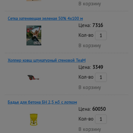
В корзину
Сетка затеняющая зеленая 50% 4х100 м
Цена:
7316
Кол-во
В корзину
Хоппер ковш штукатурный стеновой TeaM
Цена:
3349
Кол-во
В корзину
Бадья для бетона БН 2,5 м3 с лотком
Цена:
60050
Кол-во
В корзину