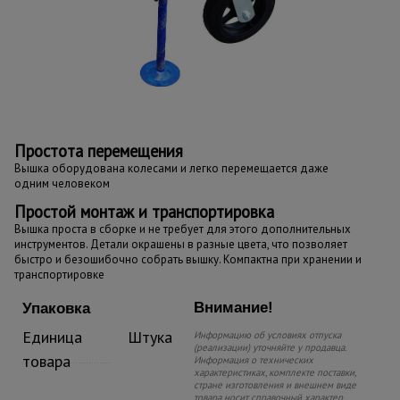
Простота перемещения
Вышка оборудована колесами и легко перемещается даже
одним человеком
Простой монтаж и транспортировка
Вышка проста в сборке и не требует для этого дополнительных
инструментов. Детали окрашены в разные цвета, что позволяет
быстро и безошибочно собрать вышку. Компактна при хранении и
транспортировке
Внимание!
Упаковка
Единица
Штука
Информацию об условиях отпуска
(реализации) уточняйте у продавца.
товара
Информация о технических
характеристиках, комплекте поставки,
стране изготовления и внешнем виде
товара носит справочный характер.