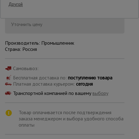
Другой
Опалубка
Уточнить цену
Вибротехника
Производитель: Промышленник
для
Страна: Россия
строительства
Самовывоз:
Оборудование
для работы с
Бесплатная доставка по:
поступлению товара
арматурой
Платная доставка курьером:
сегодня
Транспортной компанией по вашему
выбору
Оборудование
для бетонных
Товар оплачивается после подтверждения
работ
заказа менеджером и выбора удобного способа
оплаты
Техника