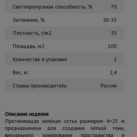
Светопропускная способность, %
70
Тепловые
пушки
Затенение, %
30-35
Плотность, г/м2
35
Металл и
металлообработка
Площадь, м2
100
Количество в упаковке
1
Вес, кг
2,4
Страна производитель
Россия
Описание изделия
Притеняющая зелёная сетка размером 4×25 м
предназначена для создания лёгкой тени,
визуального зонирования пространства и