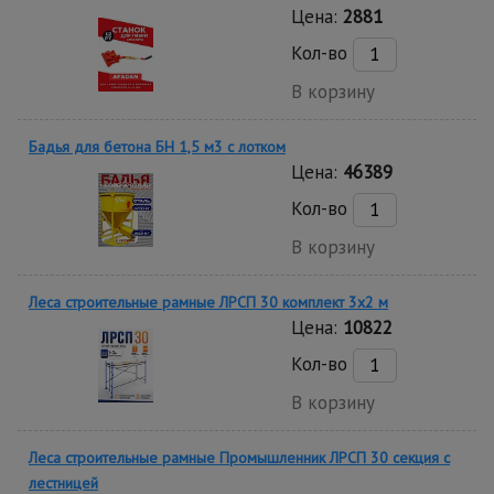
Цена:
2881
Кол-во
В корзину
Бадья для бетона БН 1,5 м3 с лотком
Цена:
46389
Кол-во
В корзину
Леса строительные рамные ЛРСП 30 комплект 3x2 м
Цена:
10822
Кол-во
В корзину
Леса строительные рамные Промышленник ЛРСП 30 секция с
лестницей