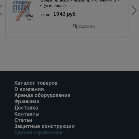
Стойка телескопическая для опалубки 3.7
м (усиленная)
1943 руб.
Цена:
Предзаказ
Каталог товаров
О компании
Аренда оборудования
Франшиза
Доставка
Контакты
Статьи
Защитные конструкции
Единая справочная