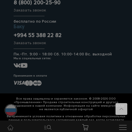
8 (800) 200-25-90
Заказать звонок
бесплатно по России
Баку
+994 55 388 22 82
Заказать звонок
Пн.-Пт. 9:00 - 18:00 Сб. 10:00-14:00 Вс. выходной
Мы в социальных сетях:
Принимаем к оплате
Все права защищены и охраняются законом. © 2008-2026 ООО
«Промышленник» Продажа строительных конструкций и другого
оборудования в нашей компании. Информация на сайте www.prom23.ru
не является публичной офертой
Вы принимаете условия политики в отношении обработки персональных
данных и пользовательского соглашения каждый раз, когда оставляете
свои данные в любой форме обратной связи на сайте prom23.ru и его
поддоменов