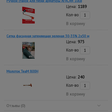
Ручной станок для гибки арматуры AFACAN 10EB
Цена:
1189
Кол-во
В корзину
Сетка фасадная затеняющая зеленая 30-35% 2х50 м
Цена:
975
Кол-во
В корзину
Молоток TeaM 800H
Цена:
240
Кол-во
В корзину
Отзывы (0)