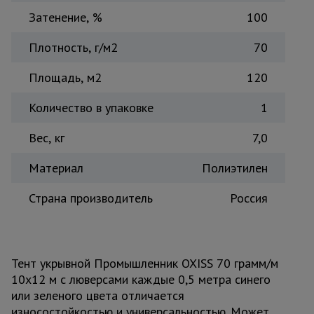
Затенение, %
Тепловые
100
пушки
Плотность, г/м2
70
Площадь, м2
120
Металл и
металлообработка
Количество в упаковке
1
Вес, кг
7,0
Материал
Полиэтилен
Страна производитель
Россия
Тент укрывной Промышленник OXISS 70 грамм/м
10х12 м с люверсами каждые 0,5 метра синего
или зеленого цвета отличается
износостойкостью и универсальностью. Может