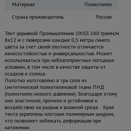
Материал
Полиэтилен
Страна производитель
Россия
Тент укрывной Промышленник OXISS 180 грамм/м
8х12 м с люверсами каждые 0,5 метра синего
цвета за счет своей плотности отличается
износостойкостью и универсальностью. Может
использоваться при неблагоприятных погодных
условиях, в том числе в качестве защиты от
осадков и солнца.
Полотно изготовлено в три слоя из
синтетической полиэтиленовой ткани ПНД
(полиэтилен низкого давления). Благодаря этому
оно эластичное, прочное и устойчивое к
воздействию на разрыв и влажной среде. Края
тента укреплены плотным полимерным шнуром,
что позволяет избежать деформации при
натяжении.