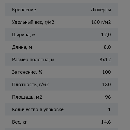
Тепловые
Крепление
Люверсы
пушки
Удельный вес, г/м2
180 г/м2
Металл и
Ширина, м
12,0
металлообработка
Длина, м
8,0
Размер полотна, м
8х12
Затенение, %
100
Плотность, г/м2
180
Площадь, м2
96
Количество в упаковке
1
Вес, кг
14,6