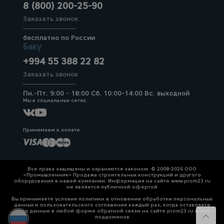
8 (800) 200-25-90
Заказать звонок
бесплатно по России
Баку
+994 55 388 22 82
Заказать звонок
Пн.-Пт. 9:00 - 18:00 Сб. 10:00-14:00 Вс. выходной
Мы в социальных сетях:
Принимаем к оплате
Все права защищены и охраняются законом. © 2008-2026 ООО
«Промышленник» Продажа строительных конструкций и другого
оборудования в нашей компании. Информация на сайте www.prom23.ru
не является публичной офертой
Вы принимаете условия политики в отношении обработки персональных
данных и пользовательского соглашения каждый раз, когда оставляете
свои данные в любой форме обратной связи на сайте prom23.ru и его
поддоменов