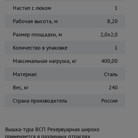
Тепловые
Настил с люком
1
пушки
Рабочая высота, м
8,20
Размер площадки, м
2,0x2,0
Металл и
металлообработка
Количество в упаковке
1
Максимальная нагрузка, кг
400,00
Материал
Сталь
Вес, кг
240
Страна производитель
Россия
Вышка-тура ВСП Резервуарная широко
применяется в различных отраслях