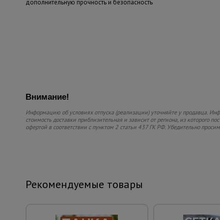
дополнительную прочность и безопасность
Внимание!
Информацию об условиях отпуска (реализации) уточняйте у продавца. Инфо
стоимость доставки приблизительная и зависит от региона, из которого по
офертой в соответствии с пунктом 2 статьи 437 ГК РФ. Убедительно проси
Рекомендуемые товары