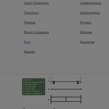
Санкт-Петербург
Симферополь
Пятигорск
Екатеринбург
Тюмень
Луганск
Южно-Сахалинск
Абхазия
ные преимущества – эффективная рабо
Баку
Казахстан
Бишкек