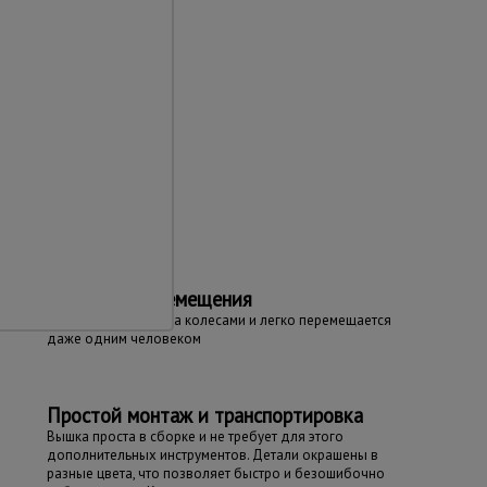
та
Простота перемещения
Вышка оборудована колесами и легко перемещается
даже одним человеком
Простой монтаж и транспортировка
Вышка проста в сборке и не требует для этого
дополнительных инструментов. Детали окрашены в
разные цвета, что позволяет быстро и безошибочно