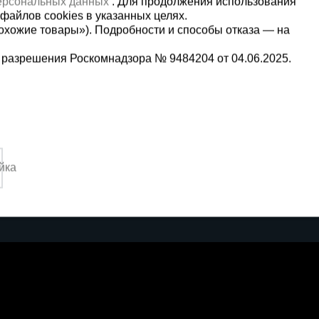
персональных данных
. Для продолжения использования
файлов cookies в указанных целях.
охожие товары»). Подробности и способы отказа — на
 разрешения Роскомнадзора № 9484204 от 04.06.2025.
Мы в социальных сетях:
2
Принимаем к оплате
йка
4:00 Вс. выходной