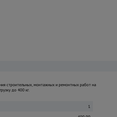
ния строительных, монтажных и ремонтных работ на
узку до 400 кг.
1
400,00