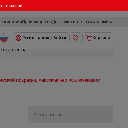
зготовление
 компании
Производство
Доставка и оплата
Франшиза
Регистрация
/
Войти
Корзина
.0х2.0, 14.7 м
ческой покраски, максимально исключающие
Уточнить цену