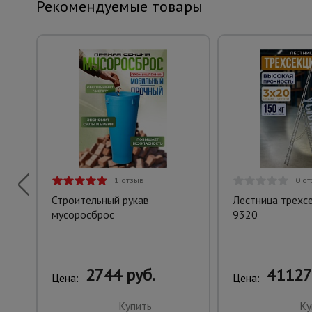
Рекомендуемые товары
1 отзыв
0 о
Строительный рукав
Лестница трехс
мусоросброс
9320
2744 руб.
41127
Цена:
Цена:
Купить
Ку