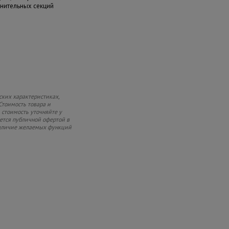
нительных секций
ских характеристиках,
Стоимость товара и
 стоимость уточняйте у
яется публичной офертой в
 наличие желаемых функций