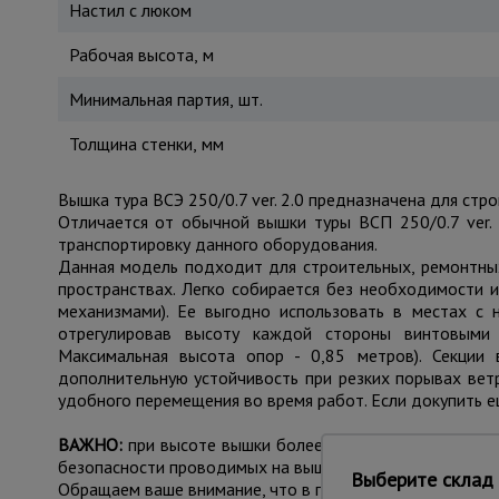
Настил с люком
Рабочая высота, м
Минимальная партия, шт.
Толщина стенки, мм
Вышка тура ВСЭ 250/0.7 ver. 2.0 предназначена для стр
Отличается от обычной вышки туры ВСП 250/0.7 ver. 
транспортировку данного оборудования.
Данная модель подходит для строительных, ремонтных
пространствах. Легко собирается без необходимости 
механизмами). Ее выгодно использовать в местах с 
отрегулировав высоту каждой стороны винтовыми 
Максимальная высота опор - 0,85 метров). Секции
дополнительную устойчивость при резких порывах вет
удобного перемещения во время работ. Если докупить е
ВАЖНО:
при высоте вышки более 5 метров рекоменду
безопасности проводимых на вышке работ.
Выберите склад 
Обращаем ваше внимание, что в процессе транспортиров