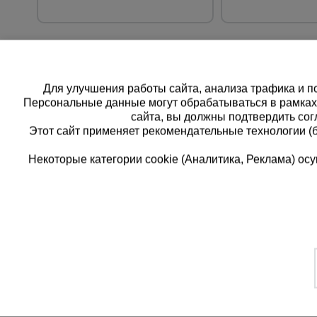
Для улучшения работы сайта, анализа трафика и по
Персональные данные могут обрабатываться в рамка
сайта, вы должны подтвердить сог
Этот сайт применяет рекомендательные технологии (
Некоторые категории cookie (Аналитика, Реклама) о
Каталог товаров
Единая
О компании
8 (8
Аренда оборудования
Франшиза
Заказать
Доставка
Контакты
бесплатн
Статьи
Защитные конструкции