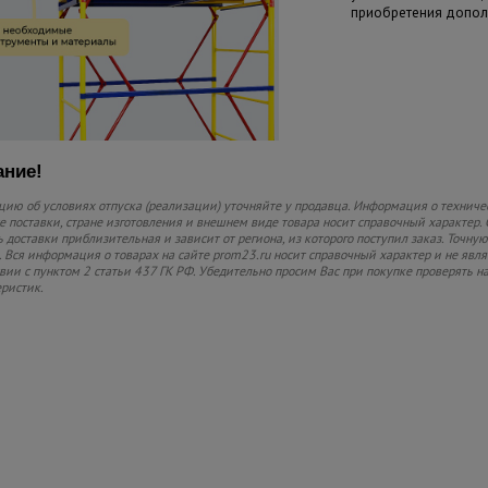
приобретения допол
ние!
ию об условиях отпуска (реализации) уточняйте у продавца. Информация о техниче
 поставки, стране изготовления и внешнем виде товара носит справочный характер. 
 доставки приблизительная и зависит от региона, из которого поступил заказ. Точную
 Вся информация о товарах на сайте prom23.ru носит справочный характер и не явл
твии с пунктом 2 статьи 437 ГК РФ. Убедительно просим Вас при покупке проверять
еристик.