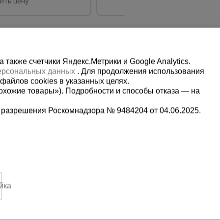
ить цену
также счетчики Яндекс.Метрики и Google Analytics.
персональных данных
. Для продолжения использования
файлов cookies в указанных целях.
охожие товары»). Подробности и способы отказа — на
 разрешения Роскомнадзора № 9484204 от 04.06.2025.
Мы в социальных сетях:
2
Принимаем к оплате
4:00 Вс. выходной
йка