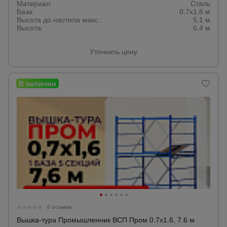
Материал:
Сталь
База:
0,7х1,6 м
Высота до настила макс.:
5,1 м
Высота:
6,4 м
Уточнить цену
0 отзывов
Вышка-тура Промышленник ВСП Пром 0.7х1.6, 7.6 м