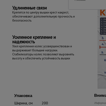
Удлиненные связи
Крепятся по центру вышки крест накрест,
обеспечивают дополнительную прочность и
безопасность
Усиленное крепление и
надежность
Узел крепления колес усовершенствован и
выдерживает большие нагрузки.
Стабилизаторы колес позволяют выровнять
высоту и обеспечить устойчивость вышки
Внима
Упаковка
Ширина, см
200
Информац