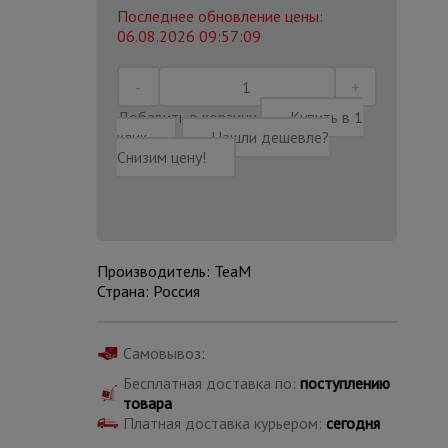
Последнее обновление цены:
06.08.2026 09:57:09
Добавить в корзину
Купить в 1
клик
Нашли дешевле?
Снизим цену!
Производитель: TeaM
Страна: Россия
Каталог
Самовывоз:
всех
товаров
Бесплатная доставка по:
поступлению
товара
Платная доставка курьером:
сегодня