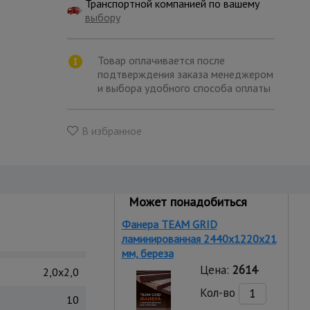
Транспортной компанией по вашему
выбору
Товар оплачивается после
подтверждения заказа менеджером
и выбора удобного способа оплаты
В избранное
Может понадобиться
Фанера TEAM GRID
ламинированная 2440х1220х21
мм, береза
Цена:
2614
2,0x2,0
Кол-во
10