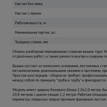
Настил без люка
Настил с люком
Рабочая высота, м
Минимальная партия, шт.
Толщина стенки, мм
Сборно-разборная передвижная стальная вышка-тура Te
отделочных работ, а также ремонта внутри и снаружи 
Вышка состоит из колесного основания, лестничных ста
металлическими диагональными связями и гантелями, п
Простая конструкция - сборка не требует профессионал
между собой по принципу "труба в трубу" и фиксируют
Модель имеет ширину базового блока 2,0х2,0 метра. Вы
20,8 метров с шагом секции 1,2 метра. Рабочая площадк
периметру, покрытых сверху прочным фанерным листом.