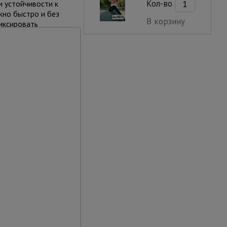
Кол-во
и устойчивости к
но быстро и без
В корзину
иксировать
у вышки. Это