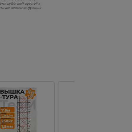
яется публичной офертой в
 наличие желаемых функций