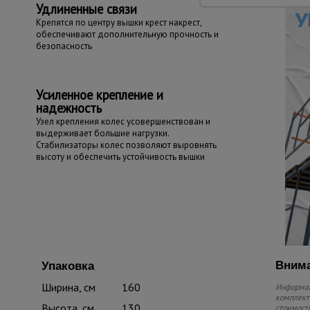
Удлиненные связи
Крепятся по центру вышки крест накрест,
обеспечивают дополнительную прочность и
безопасность
Усиленное крепление и
надежность
Узел крепления колес усовершенствован и
выдерживает большие нагрузки.
Стабилизаторы колес позволяют выровнять
высоту и обеспечить устойчивость вышки
Внима
Упаковка
Ширина, см
160
Информац
комплекте
Высота, см
130
стоимость