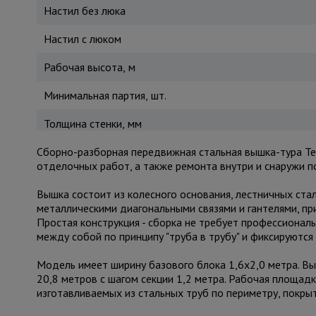
Настил без люка
Настил с люком
Рабочая высота, м
Минимальная партия, шт.
Толщина стенки, мм
Сборно-разборная передвижная стальная вышка-тура Te
отделочных работ, а также ремонта внутри и снаружи 
Вышка состоит из колесного основания, лестничных ста
металлическими диагональными связями и гантелями, п
Простая конструкция - сборка не требует профессионал
между собой по принципу "труба в трубу" и фиксируют
Модель имеет ширину базового блока 1,6х2,0 метра. Вы
20,8 метров с шагом секции 1,2 метра. Рабочая площадк
изготавливаемых из стальных труб по периметру, покр