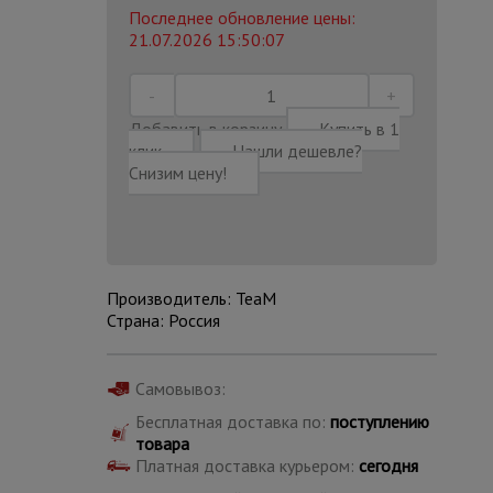
Последнее обновление цены:
21.07.2026 15:50:07
Добавить в корзину
Купить в 1
клик
Нашли дешевле?
Снизим цену!
Производитель: TeaM
Страна: Россия
Каталог
Самовывоз:
всех
товаров
Бесплатная доставка по:
поступлению
товара
Платная доставка курьером:
сегодня