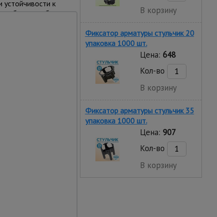
и устойчивости к
В корзину
но быстро и без
иксировать
у вышки. Это
Фиксатор арматуры стульчик 20
упаковка 1000 шт.
Цена:
648
Кол-во
В корзину
Фиксатор арматуры стульчик 35
упаковка 1000 шт.
Цена:
907
Кол-во
В корзину