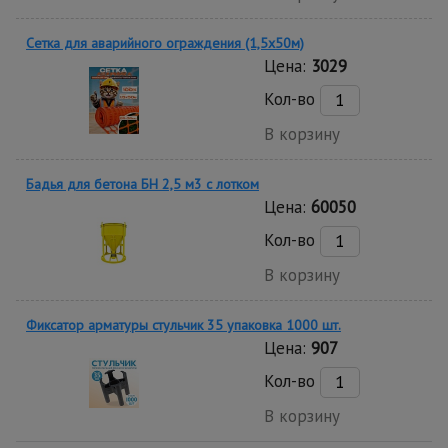
Сетка для аварийного ограждения (1,5х50м)
Цена:
3029
Кол-во
В корзину
Бадья для бетона БН 2,5 м3 с лотком
Цена:
60050
Кол-во
В корзину
Фиксатор арматуры стульчик 35 упаковка 1000 шт.
Цена:
907
Кол-во
В корзину