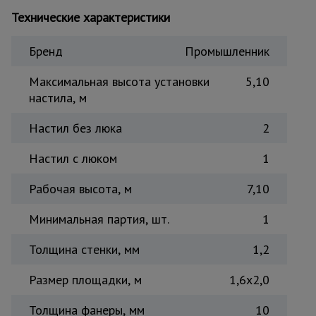
Технические характеристики
Тепловые
пушки
Бренд
Промышленник
Металл и
Максимальная высота установки
5,10
металлообработка
настила, м
Настил без люка
2
Настил с люком
1
Рабочая высота, м
7,10
Минимальная партия, шт.
1
Толщина стенки, мм
1,2
Размер площадки, м
1,6x2,0
Толщина фанеры, мм
10