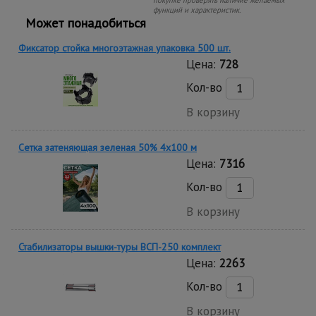
покупке проверять наличие желаемых
функций и характеристик.
Может понадобиться
Фиксатор стойка многоэтажная упаковка 500 шт.
Цена:
728
Кол-во
В корзину
Сетка затеняющая зеленая 50% 4х100 м
Цена:
7316
Кол-во
В корзину
Стабилизаторы вышки-туры ВСП-250 комплект
Цена:
2263
Кол-во
В корзину