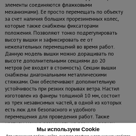
элементы соединяются флажковыми
механизмами). Ее просто перемещать по объекту
за счет наличия больших прорезиненных колес,
которые также снабжены фиксаторами
положения. Позволяют тонко подрегулировать
высоту вышки и зафиксировать ее от
нежелательных перемещений во время работ.
Данную модель вышки можно доращивать по
высоте дополнительными секциями до 20
метров (не входят в стоимость). Секции вышки
снабжены диагональными металлическими
стяжками. Они обеспечивают дополнительную
устойчивость при резких порывах ветра. Настил
изготовлен из фанеры толщиной 10 мм, состоит
из трех независимых частей, в одной из которых
есть люк для безопасного и удобного
перемещения для проведения работ. Также
настилы можно размещать на разных уровнях
Мы используем Cookie
вышки для одновременных работ, соблюдая