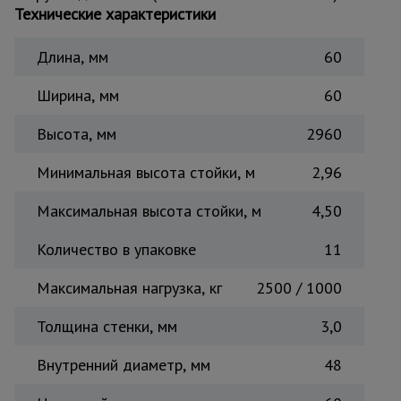
Технические характеристики
Тепловые
пушки
Длина, мм
60
Ширина, мм
60
Металл и
металлообработка
Высота, мм
2960
Минимальная высота стойки, м
2,96
Максимальная высота стойки, м
4,50
Количество в упаковке
11
Максимальная нагрузка, кг
2500 / 1000
Толщина стенки, мм
3,0
Внутренний диаметр, мм
48