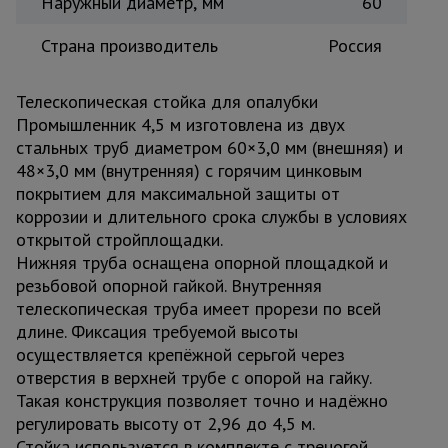
Наружный диаметр, мм
60
Страна производитель
Россия
Телескопическая стойка для опалубки
Промышленник 4,5 м изготовлена из двух
стальных труб диаметром 60×3,0 мм (внешняя) и
48×3,0 мм (внутренняя) с горячим цинковым
покрытием для максимальной защиты от
коррозии и длительного срока службы в условиях
открытой стройплощадки.
Нижняя труба оснащена опорной площадкой и
резьбовой опорной гайкой. Внутренняя
телескопическая труба имеет прорези по всей
длине. Фиксация требуемой высоты
осуществляется крепёжной серьгой через
отверстия в верхней трубе с опорой на гайку.
Такая конструкция позволяет точно и надёжно
регулировать высоту от 2,96 до 4,5 м.
Стойка используется в комплекте с треногой