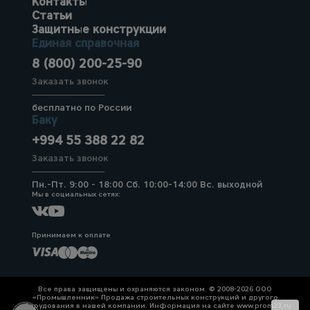
Контакты
Статьи
Защитные конструкции
Единая справочная
8 (800) 200-25-90
Заказать звонок
бесплатно по России
Баку
+994 55 388 22 82
Заказать звонок
Пн.-Пт. 9:00 - 18:00 Сб. 10:00-14:00 Вс. выходной
Мы в социальных сетях:
Принимаем к оплате
Все права защищены и охраняются законом. © 2008-2026 ООО
«Промышленник» Продажа строительных конструкций и другого
оборудования в нашей компании. Информация на сайте www.prom23.ru