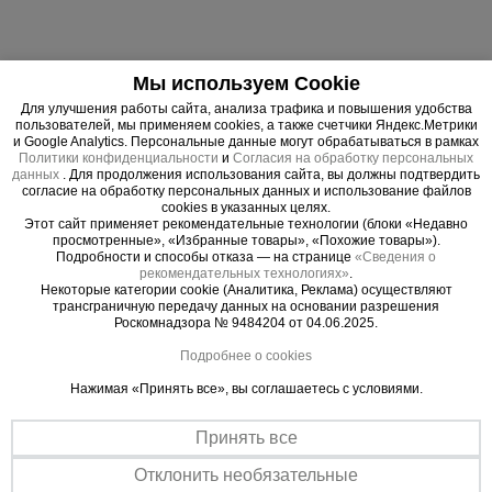
Мы используем Cookie
Важные преимущества –
Для улучшения работы сайта, анализа трафика и повышения удобства
эффективная работа
пользователей, мы применяем cookies, а также счетчики Яндекс.Метрики
и Google Analytics. Персональные данные могут обрабатываться в рамках
Политики конфиденциальности
и
Согласия на обработку персональных
Многофункциональность
данных
. Для продолжения использования сайта, вы должны подтвердить
Позволяет создавать различные конструкции: от стандартных
согласие на обработку персональных данных и использование файлов
cookies в указанных целях.
перекрытий до лестничных башен при широком диапазоне
Этот сайт применяет рекомендательные технологии (блоки «Недавно
достигаемых высот.
просмотренные», «Избранные товары», «Похожие товары»).
Подробности и способы отказа — на странице
«Сведения о
Быстрый монтаж
рекомендательных технологиях»
.
Более быстрое и простое возведение, в отличие
Некоторые категории cookie (Аналитика, Реклама) осуществляют
от традиционных систем.
трансграничную передачу данных на основании разрешения
Роскомнадзора № 9484204 от 04.06.2025.
Подробнее о cookies
Нажимая «Принять все», вы соглашаетесь с условиями.
Принять все
Отклонить необязательные