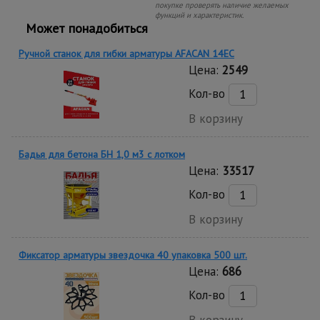
покупке проверять наличие желаемых
функций и характеристик.
Может понадобиться
Ручной станок для гибки арматуры AFACAN 14EC
Цена:
2549
Кол-во
В корзину
Бадья для бетона БН 1,0 м3 c лотком
Цена:
33517
Кол-во
В корзину
Фиксатор арматуры звездочка 40 упаковка 500 шт.
Цена:
686
Кол-во