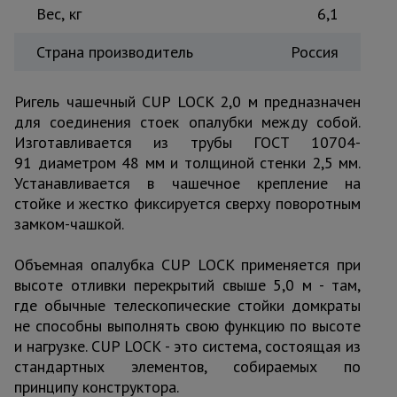
Вес, кг
6,1
Тепловые
пушки
Страна производитель
Россия
Металл и
Ригель чашечный CUP LOCK 2,0 м предназначен
металлообработка
для соединения стоек опалубки между собой.
Изготавливается из трубы ГОСТ 10704-
91 диаметром 48 мм и толщиной стенки 2,5 мм.
Устанавливается в чашечное крепление на
стойке и жестко фиксируется сверху поворотным
замком-чашкой.
Объемная опалубка CUP LOCK применяется при
высоте отливки перекрытий свыше 5,0 м - там,
где обычные телескопические стойки домкраты
не способны выполнять свою функцию по высоте
и нагрузке. CUP LOCK - это система, состоящая из
стандартных элементов, собираемых по
принципу конструктора.