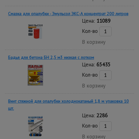
Смазка для опалубки - Эмульсол ЭКС-А концентрат 200 литров
Цена:
11089
Кол-во
В корзину
Бадья для бетона БН 2,5 м3 низкая с лотком
Цена:
65435
Кол-во
В корзину
Винт стяжной для опалубки холоднокатаный 1,8 м упаковка 10
шт.
Цена:
2286
Кол-во
В корзину