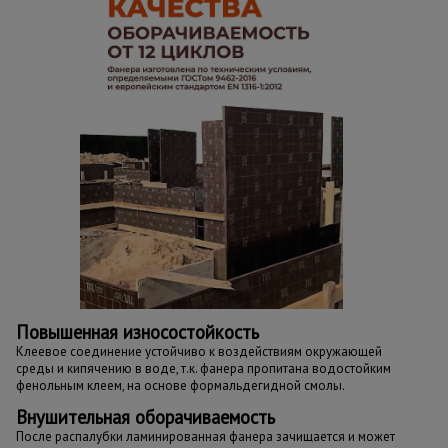
Повышенная износостойкость
Клеевое соединение устойчиво к воздействиям окружающей
среды и кипячению в воде, т.к. фанера пропитана водостойким
фенольным клеем, на основе формальдегидной смолы.
Внушительная оборачиваемость
После распалубки ламинированная фанера зачищается и может