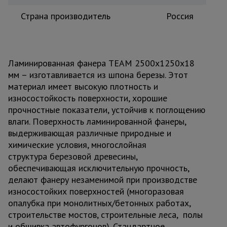
Страна производитель
Россия
Ламинированная фанера TEAM 2500х1250х18
мм – изготавливается из шпона березы. Этот
материал имеет высокую плотность и
износостойкость поверхности, хорошие
прочностные показатели, устойчив к поглощению
влаги. Поверхность ламинированной фанеры,
выдерживающая различные природные и
химические условия, многослойная
структура березовой древесины,
обеспечивающая исключительную прочность,
делают фанеру незаменимой при производстве
износостойких поверхностей (многоразовая
опалубка при монолитных/бетонных работах,
строительстве мостов, строительные леса, полы
и обшивка автофургонов). Стандартное