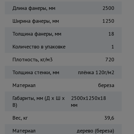
Тепловые
Длина фанеры, мм
2500
пушки
Ширина фанеры, мм
1250
Толщина фанеры, мм
Металл и
18
металлообработка
Количество в упаковке
1
Плотность, кг/м3
720
Толщина стенки, мм
плёнка 120г/м2
Материал
береза
Габариты, мм (Д х Ш х
2500х1250х18
В)
мм
Вес, кг
39,6
Материал
дерево (береза)