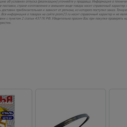
ию об условиях отпуска (реализации) уточняйте у продавца. Информация о техниче
 поставки, стране изготовления и внешнем виде товара носит справочный характер. 
 доставки приблизительная и зависит от региона, из которого поступил заказ. Точную
 Вся информация о товарах на сайте prom23.ru носит справочный характер и не явл
твии с пунктом 2 статьи 437 ГК РФ. Убедительно просим Вас при покупке проверять
еристик.