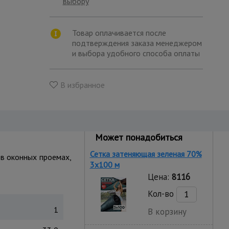
выбору
Товар оплачивается после
подтверждения заказа менеджером
и выбора удобного способа оплаты
В избранное
Может понадобиться
Сетка затеняющая зеленая 70%
 в оконных проемах,
3х100 м
Цена:
8116
Кол-во
1
В корзину