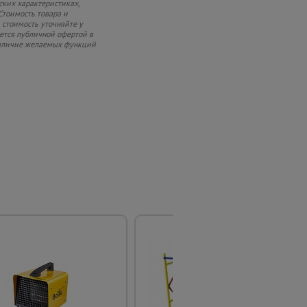
ских характеристиках,
Стоимость товара и
 стоимость уточняйте у
яется публичной офертой в
 наличие желаемых функций