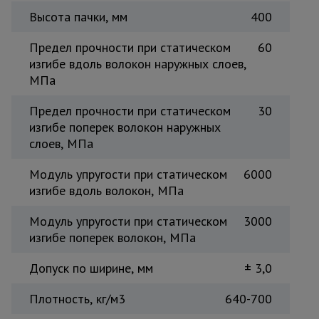
Высота пачки, мм
400
Предел прочности при статическом
60
изгибе вдоль волокон наружных слоев,
МПа
Предел прочности при статическом
30
изгибе поперек волокон наружных
слоев, МПа
Модуль упругости при статическом
6000
изгибе вдоль волокон, МПа
Модуль упругости при статическом
3000
изгибе поперек волокон, МПа
Допуск по ширине, мм
± 3,0
Плотность, кг/м3
640-700