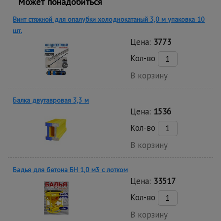
Может понадобиться
Винт стяжной для опалубки холоднокатаный 3,0 м упаковка 10
шт.
Цена:
3773
Кол-во
В корзину
Балка двутавровая 3,3 м
Цена:
1536
Кол-во
В корзину
Бадья для бетона БН 1,0 м3 c лотком
Цена:
33517
Кол-во
В корзину