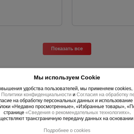
Показать все
Мы используем Cookie
вышения удобства пользователей, мы применяем cookies, а 
х
Политики конфиденциальности
и
Согласия на обработку 
ласие на обработку персональных данных и использование 
блоки «Недавно просмотренные», «Избранные товары», «П
странице
«Сведения о рекомендательных технологиях»
.
существляют трансграничную передачу данных на основании
 справочная
Баку
Подробнее о cookies
00) 200-25-90
+994 55 388 22 8