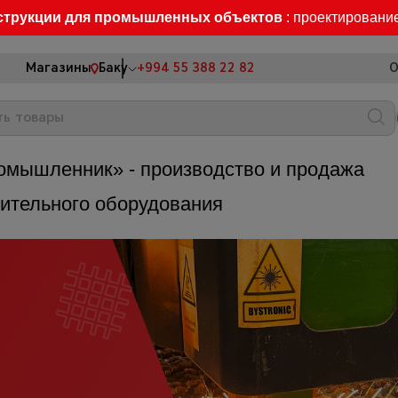
струкции для промышленных объектов
: проектировани
Магазины
Баку
+994 55 388 22 82
О
омышленник» - производство и продажа
оительного оборудования