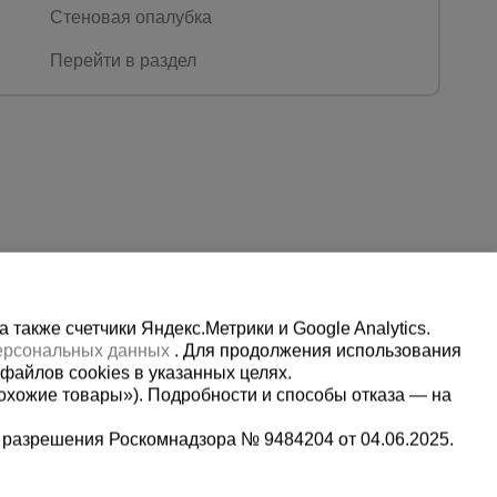
Стеновая опалубка
Перейти в раздел
также счетчики Яндекс.Метрики и Google Analytics.
персональных данных
. Для продолжения использования
файлов cookies в указанных целях.
охожие товары»). Подробности и способы отказа — на
 разрешения Роскомнадзора № 9484204 от 04.06.2025.
Мы в социальных сетях:
2