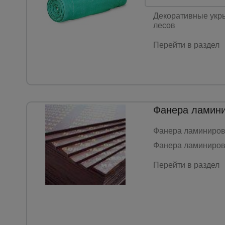
Защитно-улавлива
Декоративные укры
лесов
Перейти в раздел
Фанера ламин
Фанера ламиниров
Фанера ламиниров
Перейти в раздел