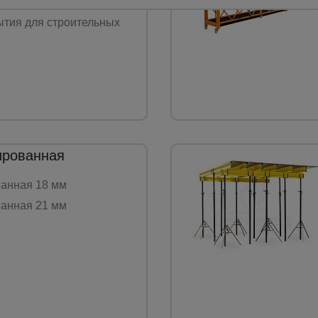
ющая сетка (ЗУС)
тия для строительных
ированная
анная 18 мм
анная 21 мм