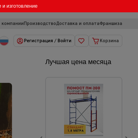
е и изготовление
 компании
Производство
Доставка и оплата
Франшиза
Регистрация
/
Войти
Корзина
Лучшая цена месяца