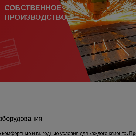
СОБСТВЕННОЕ
ПРОИЗВОДСТВО
а
атурой
от
оборудования
 комфортные и выгодные условия для каждого клиента. Пр