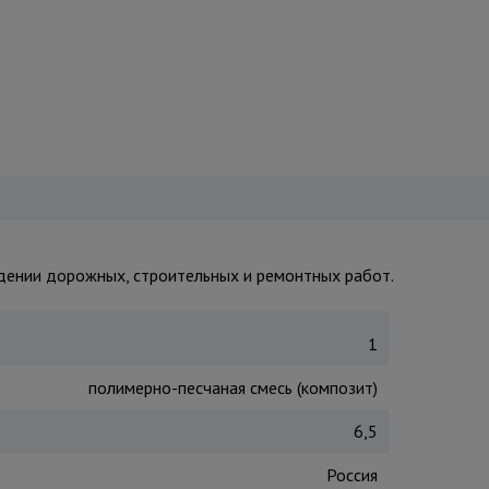
едении дорожных, строительных и ремонтных работ.
1
полимерно-песчаная смесь (композит)
6,5
Россия