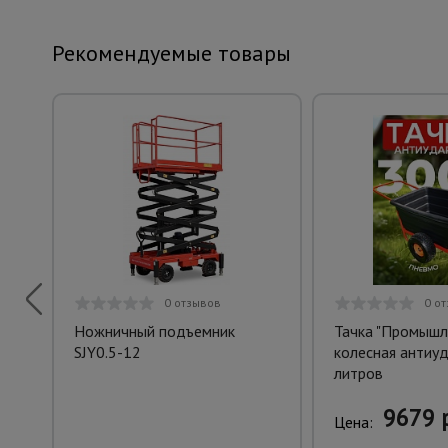
Рекомендуемые товары
0 отзывов
0 о
Ножничный подъемник
Тачка "Промышл
SJY0.5-12
колесная антиуд
литров
9679 
Цена: