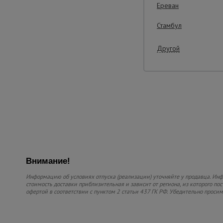
Ереван
Стамбул
Другой
Внимание!
Информацию об условиях отпуска (реализации) уточняйте у продавца. Инфо
стоимость доставки приблизительная и зависит от региона, из которого по
офертой в соответствии с пунктом 2 статьи 437 ГК РФ. Убедительно проси