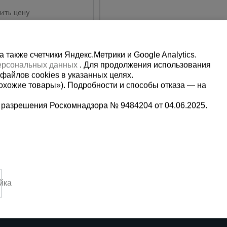
Предзаказ
ить цену
также счетчики Яндекс.Метрики и Google Analytics.
персональных данных
. Для продолжения использования
файлов cookies в указанных целях.
охожие товары»). Подробности и способы отказа — на
 разрешения Роскомнадзора № 9484204 от 04.06.2025.
Мы в социальных сетях:
2
Принимаем к оплате
йка
4:00 Вс. выходной