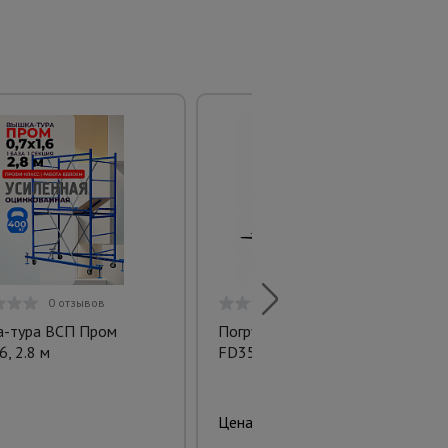
0 отзывов
0 отзывов
-тура ВСП Пром
Погрузчик вилочный
6, 2.8 м
FD35NAC электрический
4110200 руб.
Цена: