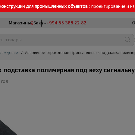
конструкции для промышленных объектов
: проектирование и и
Магазины
Баку
+994 55 388 22 82
О
граждение
/
Аварийное ограждение Промышленник подставка полимерн
подставка полимерная под веху сигнальну
 год