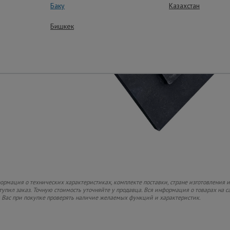
Баку
Казахстан
Бишкек
рмация о технических характеристиках, комплекте поставки, стране изготовления и
ступил заказ. Точную стоимость уточняйте у продавца. Вся информация о товарах на 
м Вас при покупке проверять наличие желаемых функций и характеристик.