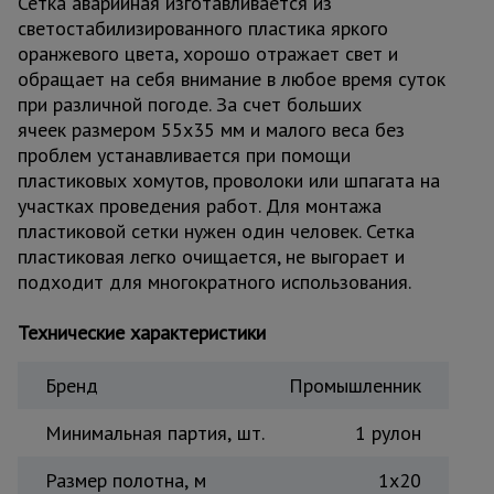
Сетка аварийная изготавливается из
Тепловые
светостабилизированного пластика яркого
пушки
оранжевого цвета, хорошо отражает свет и
обращает на себя внимание в любое время суток
при различной погоде. За счет больших
Металл и
ячеек размером 55х35 мм и малого веса без
металлообработка
проблем устанавливается при помощи
пластиковых хомутов, проволоки или шпагата на
участках проведения работ. Для монтажа
пластиковой сетки нужен один человек. Сетка
пластиковая легко очищается, не выгорает и
подходит для многократного использования.
Технические характеристики
Бренд
Промышленник
Минимальная партия, шт.
1 рулон
Размер полотна, м
1х20