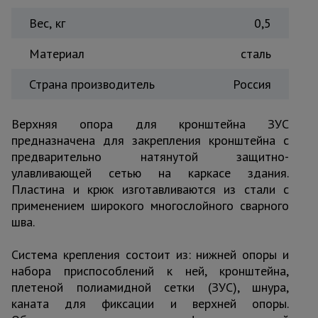
Тепловые
Вес, кг
0,5
пушки
Материал
сталь
Металл и
Страна производитель
Россия
металлообработка
Верхняя опора для кронштейна ЗУС
предназначена для закрепления кронштейна с
предварительно натянутой защитно-
улавливающей сетью на каркасе здания.
Пластина и крюк изготавливаются из стали с
применением широкого многослойного сварного
шва.
Система крепления состоит из: нижней опоры и
набора приспособлений к ней, кронштейна,
плетеной полиамидной сетки (ЗУС), шнура,
каната для фиксации и верхней опоры.