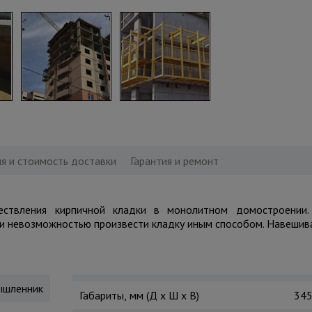
я и стоимость доставки
Гарантия и ремонт
ствления кирпичной кладки в монолитном домостроении.
и невозможностью произвести кладку иным способом. Навешив
шленник
Габариты, мм (Д х Ш х В)
345