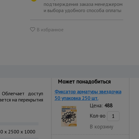
подтверждения заказа менеджером
и выбора удобного способа оплаты
В избранное
Может понадобиться
Фиксатор арматуры звездочка
 Облегчает доступ
50 упаковка 250 шт.
ается на перекрытия
Цена:
488
Кол-во
В корзину
0 x 2500 x 1000