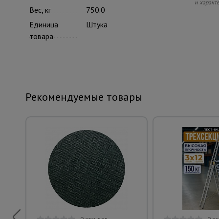
и характ
Вес, кг
750.0
Единица
Штука
товара
Рекомендуемые товары
0 отзывов
0 о