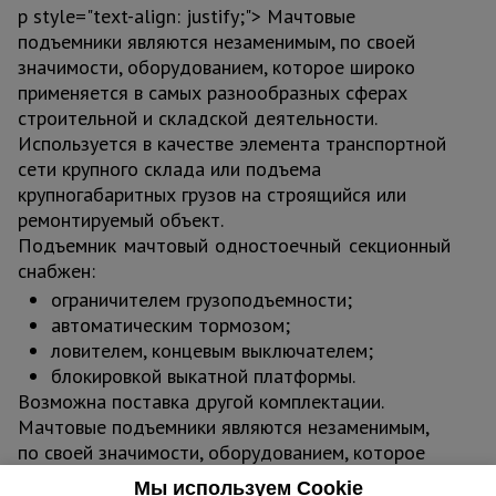
p style="text-align: justify;"> Мачтовые
подъемники являются незаменимым, по своей
значимости, оборудованием, которое широко
применяется в самых разнообразных сферах
строительной и складской деятельности.
Используется в качестве элемента транспортной
сети крупного склада или подъема
крупногабаритных грузов на строящийся или
ремонтируемый объект.
Подъемник мачтовый одностоечный секционный
снабжен:
ограничителем грузоподъемности;
автоматическим тормозом;
ловителем, концевым выключателем;
блокировкой выкатной платформы.
Возможна поставка другой комплектации.
Мачтовые подъемники являются незаменимым,
по своей значимости, оборудованием, которое
широко применяется в самых разнообразных
Мы используем Cookie