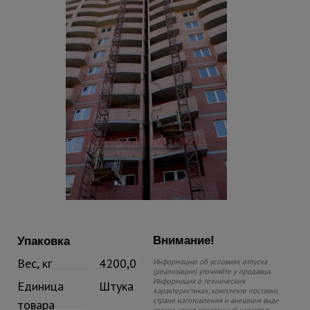
Внимание!
Упаковка
Вес, кг
4200,0
Информацию об условиях отпуска
(реализации) уточняйте у продавца.
Информация о технических
Единица
Штука
характеристиках, комплекте поставки,
стране изготовления и внешнем виде
товара