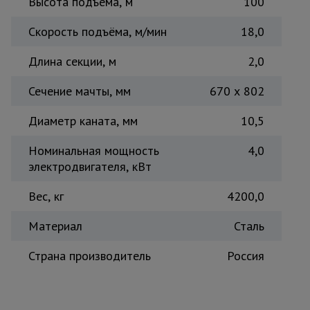
Высота подъема, м
100
Тепловые
пушки
Скорость подъёма, м/мин
18,0
Длина секции, м
2,0
Металл и
металлообработка
Сечение мачты, мм
670 х 802
Диаметр каната, мм
10,5
Номинальная мощность
4,0
электродвигателя, кВт
Вес, кг
4200,0
Материал
Сталь
Страна производитель
Россия