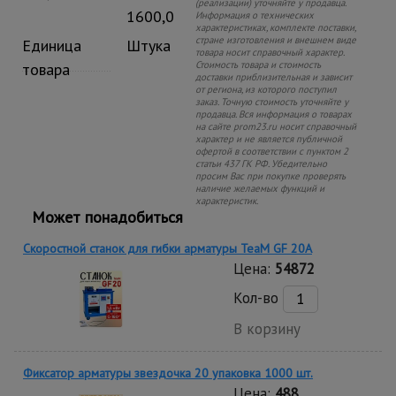
(реализации) уточняйте у продавца.
1600,0
Информация о технических
характеристиках, комплекте поставки,
стране изготовления и внешнем виде
Единица
Штука
товара носит справочный характер.
Стоимость товара и стоимость
товара
доставки приблизительная и зависит
от региона, из которого поступил
заказ. Точную стоимость уточняйте у
продавца. Вся информация о товарах
на сайте prom23.ru носит справочный
характер и не является публичной
офертой в соответствии с пунктом 2
статьи 437 ГК РФ. Убедительно
просим Вас при покупке проверять
наличие желаемых функций и
характеристик.
Может понадобиться
Скоростной станок для гибки арматуры ТеаМ GF 20A
Цена:
54872
Кол-во
В корзину
Фиксатор арматуры звездочка 20 упаковка 1000 шт.
Цена:
488