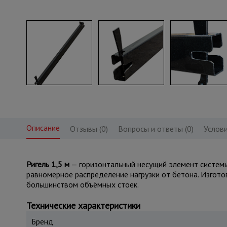
Описание
Отзывы (0)
Вопросы и ответы (0)
Услови
Ригель 1,5 м
— горизонтальный несущий элемент системы
равномерное распределение нагрузки от бетона. Изгото
большинством объёмных стоек.
Технические характеристики
Бренд