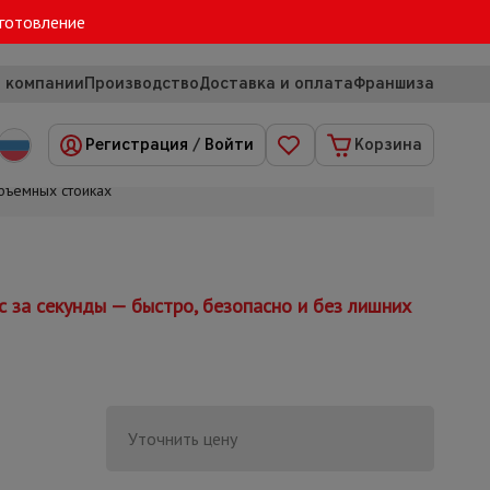
зготовление
 компании
Производство
Доставка и оплата
Франшиза
Регистрация
/
Войти
Корзина
объемных стойках
 за секунды — быстро, безопасно и без лишних
Уточнить цену