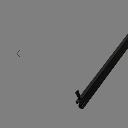
Опалубка
Вибротехника для строительств
Оборудование для работы с арм
Оборудование для бетонных раб
Техника для склада
Тачки строительные и садовые
Лестницы и стремянки
Штукатурные комплекты
Сварочные аппараты
Тепловые пушки
Металл и металлообработка