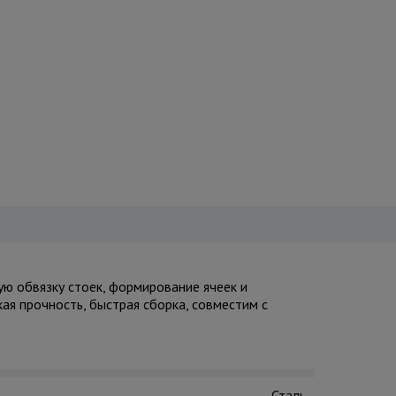
ю обвязку стоек, формирование ячеек и
ая прочность, быстрая сборка, совместим с
Сталь