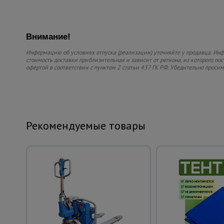
Внимание!
Информацию об условиях отпуска (реализации) уточняйте у продавца. Инфо
стоимость доставки приблизительная и зависит от региона, из которого по
офертой в соответствии с пунктом 2 статьи 437 ГК РФ. Убедительно проси
Рекомендуемые товары