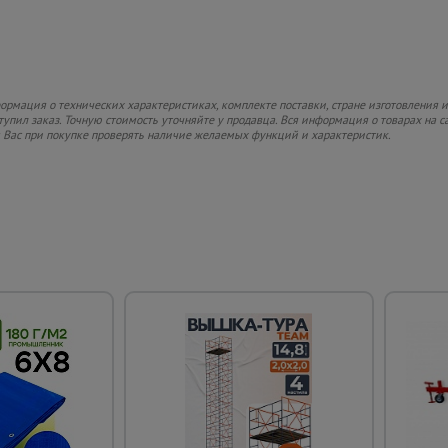
рмация о технических характеристиках, комплекте поставки, стране изготовления и
ступил заказ. Точную стоимость уточняйте у продавца. Вся информация о товарах на 
м Вас при покупке проверять наличие желаемых функций и характеристик.