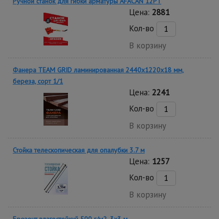
Ручной станок для гибки арматуры AFACAN 12PT
Цена:
2881
Кол-во
В корзину
Фанера TEAM GRID ламинированная 2440х1220х18 мм,
береза, сорт 1/1
Цена:
2241
Кол-во
В корзину
Стойка телескопическая для опалубки 3.7 м
Цена:
1257
Кол-во
В корзину