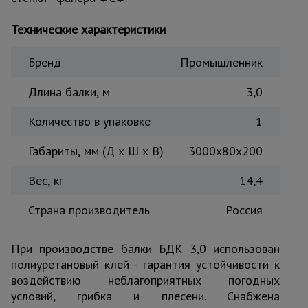
Тепловые
пушки
Технические характеристики
Бренд
Промышленник
Металл и
металлообработка
Длина балки, м
3,0
Количество в упаковке
1
Габариты, мм (Д х Ш х В)
3000x80x200
Вес, кг
14,4
Страна производитель
Россия
При производстве балки БДК 3,0 использован
полиуретановый клей - гарантия устойчивости к
воздействию неблагоприятных погодных
условий, грибка и плесени. Снабжена