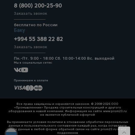
8 (800) 200-25-90
Заказать звонок
бесплатно по России
Баку
+994 55 388 22 82
Заказать звонок
Пн.-Пт. 9:00 - 18:00 Сб. 10:00-14:00 Вс. выходной
Мы в социальных сетях:
Принимаем к оплате
Все права защищены и охраняются законом. © 2008-2026 ООО
«Промышленник» Продажа строительных конструкций и другого
оборудования в нашей компании. Информация на сайте www.prom23.ru
не является публичной офертой
Вы принимаете условия политики в отношении обработки персональных
данных и пользовательского соглашения каждый раз, когда оставляете
свои данные в любой форме обратной связи на сайте prom23.ru и его
поддоменов