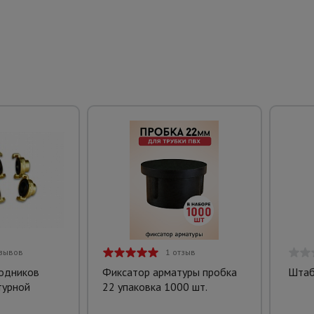
тзывов
1 отзыв
одников
Фиксатор арматуры пробка
Штаб
турной
22 упаковка 1000 шт.