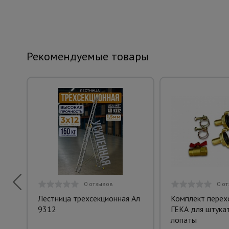
Рекомендуемые товары
0 отзывов
0 о
Лестница трехсекционная Ал
Комплект перех
9312
ГЕКА для штука
лопаты