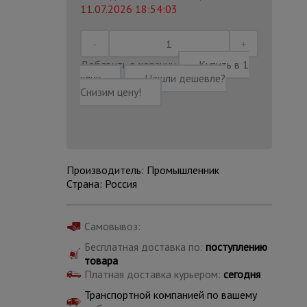
11.07.2026 18:54:03
Добавить в корзину
Купить в 1
клик
Нашли дешевле?
Снизим цену!
Производитель: Промышленник
Страна: Россия
Самовывоз:
Каталог
Бесплатная доставка по:
поступлению
всех
товаров
товара
Платная доставка курьером:
сегодня
Транспортной компанией по вашему