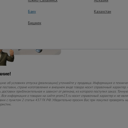
использованию
Баку
Казахстан
Бишкек
ние!
ию об условиях отпуска (реализации) уточняйте у продавца. Информация о техниче
 поставки, стране изготовления и внешнем виде товара носит справочный характер. 
 доставки приблизительная и зависит от региона, из которого поступил заказ. Точную
 Вся информация о товарах на сайте prom23.ru носит справочный характер и не явл
твии с пунктом 2 статьи 437 ГК РФ. Убедительно просим Вас при покупке проверять
еристик.