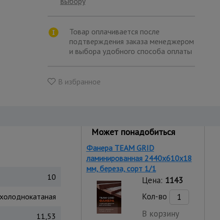
выбору
Товар оплачивается после
подтверждения заказа менеджером
и выбора удобного способа оплаты
В избранное
Может понадобиться
Фанера TEAM GRID
ламинированная 2440х610х18
мм, береза, сорт 1/1
10
Цена:
1143
Кол-во
 холоднокатаная
В корзину
11,53