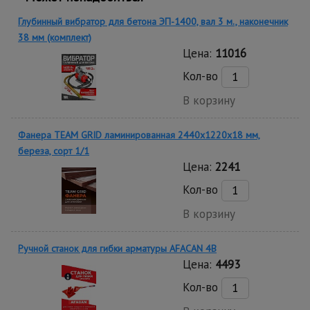
Глубинный вибратор для бетона ЭП-1400, вал 3 м., наконечник
38 мм (комплект)
Цена:
11016
Кол-во
В корзину
Фанера TEAM GRID ламинированная 2440х1220х18 мм,
береза, сорт 1/1
Цена:
2241
Кол-во
В корзину
Ручной станок для гибки арматуры AFACAN 4B
Цена:
4493
Кол-во