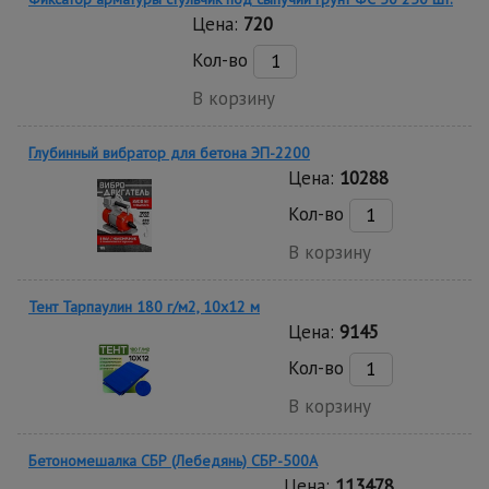
Цена:
720
Кол-во
В корзину
Глубинный вибратор для бетона ЭП-2200
Цена:
10288
Кол-во
В корзину
Тент Тарпаулин 180 г/м2, 10х12 м
Цена:
9145
Кол-во
В корзину
Бетономешалка СБР (Лебедянь) СБР-500А
Цена:
113478