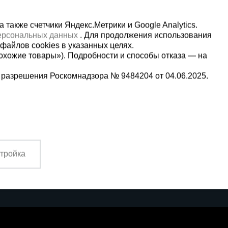
также счетчики Яндекс.Метрики и Google Analytics.
персональных данных
. Для продолжения использования
файлов cookies в указанных целях.
охожие товары»). Подробности и способы отказа — на
 разрешения Роскомнадзора № 9484204 от 04.06.2025.
Мы в социальных сетях:
2
Принимаем к оплате
тройка
4:00 Вс. выходной